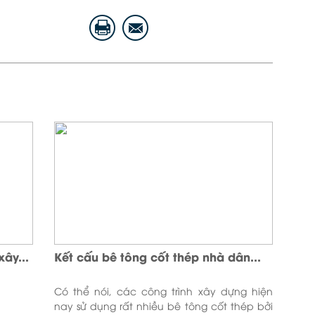
ây...
Kết cấu bê tông cốt thép nhà dân...
Có thể nói, các công trình xây dựng hiện
nay sử dụng rất nhiều bê tông cốt thép bởi