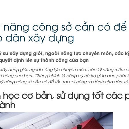
 năng công sở cần có để t
o dân xây dựng
kỹ sư xây dựng giỏi, ngoài năng lực chuyên môn, các
 quyết định lên sự thành công của bạn
ư xây dựng giỏi, ngoài năng lực chuyên môn, các kỹ năng mềm c
nh công của bạn. Chúng chính là công cụ hỗ trợ giúp bạn phát 
 kỹ năng công sở cần có để tồn tại nơi công sở dành cho dân xâ
n học cơ bản, sử dụng tốt cá
gành