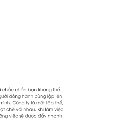
Vì chắc chắn bạn không thể
gười đồng hành cùng lập lên
ình. Công ty là một tập thể,
ặt chẽ với nhau. Khi làm việc
 công việc sẽ được đẩy nhanh