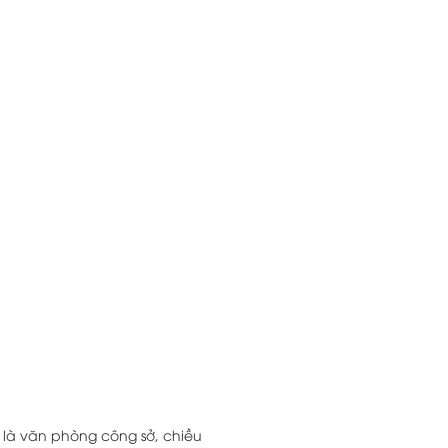
 là văn phòng công sở, chiều