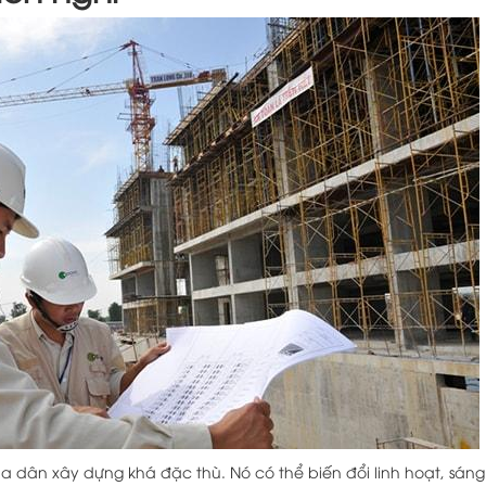
ủa dân xây dựng khá đặc thù. Nó có thể biến đổi linh hoạt, sáng