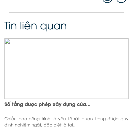
Tin liên quan
Số tầng được phép xây dựng của...
Chiều cao công trình là yếu tố rất quan trọng được quy
định nghiêm ngặt, đặc biệt là tại...