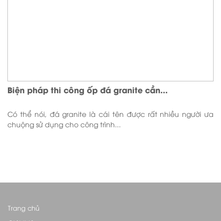
Biện pháp thi công ốp đá granite cần...
Có thể nói, đá granite là cái tên được rất nhiều người ưa
chuộng sử dụng cho công trình...
Trang chủ