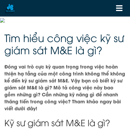
Tìm hiểu công việc kỹ sư
giám sát M&E là gì?
Đóng vai trò cực kỳ quan trọng trong việc hoàn
thiện hạ tầng của một công trình không thể không
kể đến kỹ sư giám sát M&E. Vậy bạn có biết kỹ sư
giám sát M&E là gì? Mô tả công việc này bao
gồm những gì? Cần những kỹ năng gì để nhanh
thăng tiến trong công việc? Tham khảo ngay bài
viết dưới đây!
Kỹ sư giám sát M&E là gì?