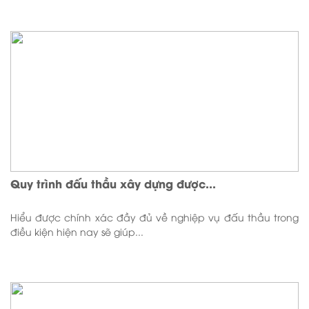
Quy trình đấu thầu xây dựng được...
Hiểu được chính xác đầy đủ về nghiệp vụ đấu thầu trong
điều kiện hiện nay sẽ giúp...