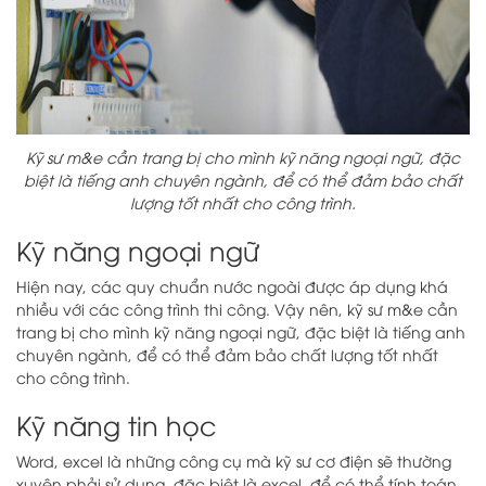
Kỹ sư m&e cần trang bị cho mình kỹ năng ngoại ngữ, đặc
biệt là tiếng anh chuyên ngành, để có thể đảm bảo chất
lượng tốt nhất cho công trình.
Kỹ năng ngoại ngữ
Hiện nay, các quy chuẩn nước ngoài được áp dụng khá
nhiều với các công trình thi công. Vậy nên, kỹ sư m&e cần
trang bị cho mình kỹ năng ngoại ngữ, đặc biệt là tiếng anh
chuyên ngành, để có thể đảm bảo chất lượng tốt nhất
cho công trình.
Kỹ năng tin học
Word, excel là những công cụ mà kỹ sư cơ điện sẽ thường
xuyên phải sử dụng, đặc biệt là excel, để có thể tính toán,