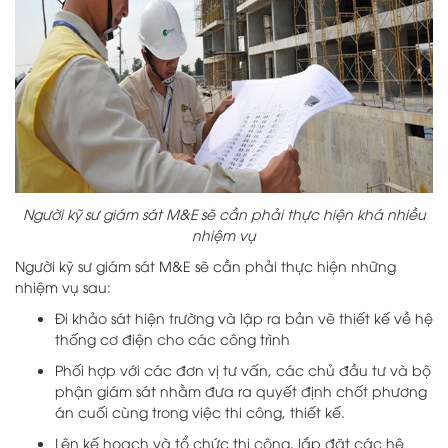
Người kỹ sư giám sát M&E sẽ cần phải thực hiện khá nhiều
nhiệm vụ
Người kỹ sư giám sát M&E sẽ cần phải thực hiện những
nhiệm vụ sau:
Đi khảo sát hiện trường và lập ra bản vẽ thiết kế về hệ
thống cơ điện cho các công trình
Phối hợp với các đơn vị tư vấn, các chủ đầu tư và bộ
phận giám sát nhằm đưa ra quyết định chốt phương
án cuối cùng trong việc thi công, thiết kế.
Lên kế hoạch và tổ chức thi công, lắp đặt các hệ