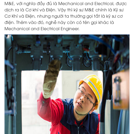
M&E, với nghĩa đầy đủ là Mechanical and Electrical, được
dịch ra là Cơ khí và Điện. Vậy thì kỹ sư M&E chính là Kỹ sư
Cơ Khí và Điện, nhưng người ta thường gọi tắt là kỹ sư cơ
điện. Thêm vào đó, nghề này còn có tên gọi khác là
Mechanical and Electrical Engineer.