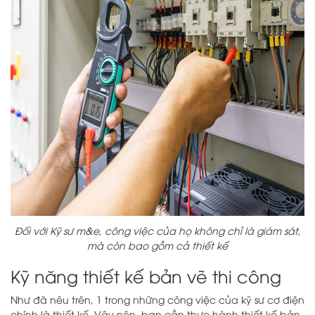
Đối với Kỹ sư m&e, công việc của họ không chỉ là giám sát,
mà còn bao gồm cả thiết kế
Kỹ năng thiết kế bản vẽ thi công
Như đã nêu trên, 1 trong những công việc của kỹ sư cơ điện
chính là thiết kế. Vậy nên, bạn cần thực hành thiết kế bản