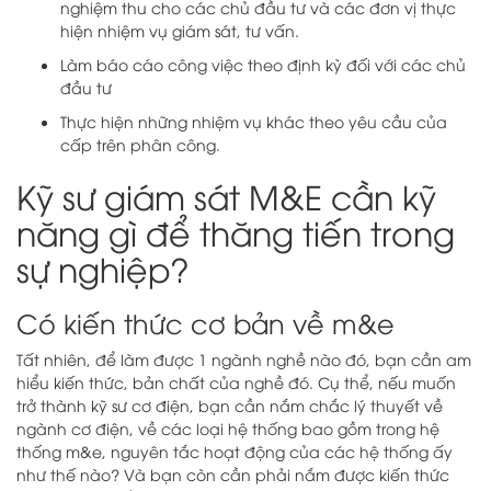
nghiệm thu cho các chủ đầu tư và các đơn vị thực
hiện nhiệm vụ giám sát, tư vấn.
Làm báo cáo công việc theo định kỳ đối với các chủ
đầu tư
Thực hiện những nhiệm vụ khác theo yêu cầu của
cấp trên phân công.
Kỹ sư giám sát M&E cần kỹ
năng gì để thăng tiến trong
sự nghiệp?
Có kiến thức cơ bản về m&e
Tất nhiên, để làm được 1 ngành nghề nào đó, bạn cần am
hiểu kiến thức, bản chất của nghề đó. Cụ thể, nếu muốn
trở thành kỹ sư cơ điện, bạn cần nắm chắc lý thuyết về
ngành cơ điện, về các loại hệ thống bao gồm trong hệ
thống m&e, nguyên tắc hoạt động của các hệ thống ấy
như thế nào? Và bạn còn cần phải nắm được kiến thức