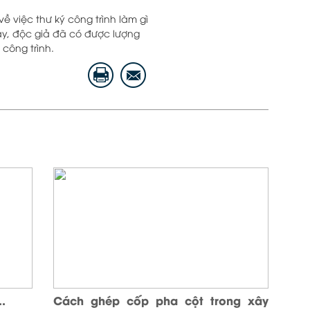
ề việc thư ký công trình làm gì
ày, độc giả đã có được lượng
công trình.
..
Cách ghép cốp pha cột trong xây