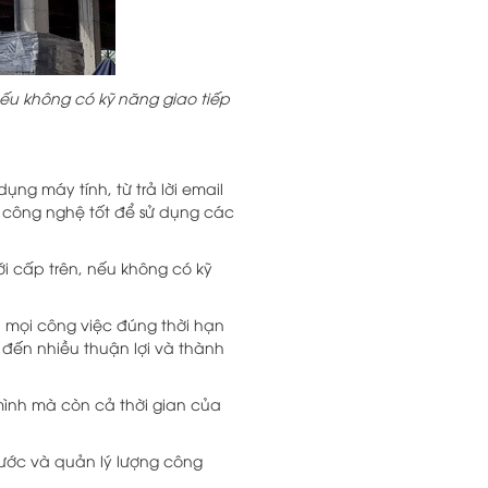
 nếu không có kỹ năng giao tiếp
ụng máy tính, từ trả lời email
 công nghệ tốt để sử dụng các
với cấp trên, nếu không có kỹ
h mọi công việc đúng thời hạn
đến nhiều thuận lợi và thành
 mình mà còn cả thời gian của
rước và quản lý lượng công