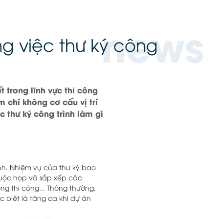
news
ng việc thư ký công
ết trong lĩnh vực thi công
 chí không cơ cấu vị trí
 thư ký công trình làm gì
nh. Nhiệm vụ của thư ký bao
 cuộc họp và sắp xếp các
ng thi công... Thông thường,
c biệt là tăng ca khi dự án