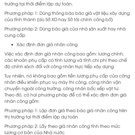
trường tại thời điểm lập dự toán.
Phương pháp 1: Dùng thông báo báo giá vật liệu xây dựng
của tỉnh thành (do Sở XD hay Sở tài chính công bố)
Phương pháp 2: Dùng báo giá của nhà sản xuất hay nhà
cung cấp
Xác định đơn giá nhân công
Việc xác định đơn giá nhân công bao gồm: lương chính,
các khoản phụ cấp có tính lương và tính chi phí theo chế
độ chính sách đối với công nhân trực tiếp xây dựng.
Tuy nhiên, nó không bao gồm tiền lương phụ cấp của công
nhân điều khiển phục vụ máy thi công, công nhân vận
chuyển ngoài công trường, công nhân bốc xếp vật tư.
Theo đó, có hai phương pháp để có thể xác định đơn giá
nhân công gồm:
Phương pháp 1: Lập đơn giá theo báo giá nhân công trên
thị trường tại thời điểm lập dự toán
Phương pháp 2: Lấy theo giá nhân công tính theo mức
lương cơ bản của Nhà nước