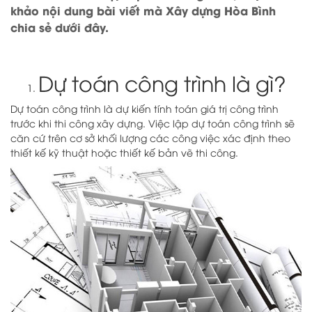
khảo nội dung bài viết mà Xây dựng Hòa Bình
chia sẻ dưới đây.
Dự toán công trình là gì?
Dự toán công trình là dự kiến tính toán giá trị công trình
trước khi thi công xây dựng. Việc lập dự toán công trình sẽ
căn cứ trên cơ sở khối lượng các công việc xác định theo
thiết kế kỹ thuật hoặc thiết kế bản vẽ thi công.