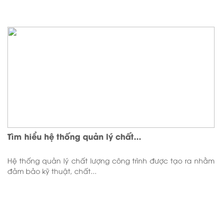
Tìm hiểu hệ thống quản lý chất...
Hệ thống quản lý chất lượng công trình được tạo ra nhằm
đảm bảo kỹ thuật, chất...