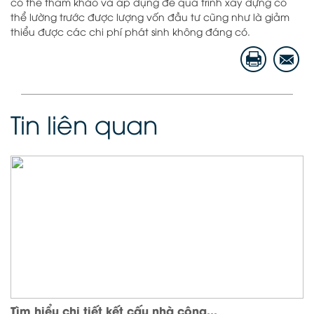
có thể tham khảo và áp dụng để quá trình xây dựng có
thể lường trước được lượng vốn đầu tư cũng như là giảm
thiểu được các chi phí phát sinh không đáng có.
Tin liên quan
Tìm hiểu chi tiết kết cấu nhà công...