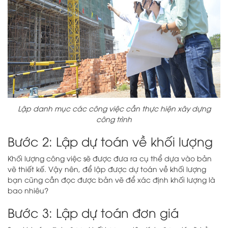
Lập danh mục các công việc cần thực hiện xây dựng
công trình
Bước 2: Lập dự toán về khối lượng
Khối lượng công việc sẽ được đưa ra cụ thể dựa vào bản
vẽ thiết kế. Vậy nên, để lập được dự toán về khối lượng
bạn cũng cần đọc được bản vẽ để xác định khối lượng là
bao nhiêu?
Bước 3: Lập dự toán đơn giá