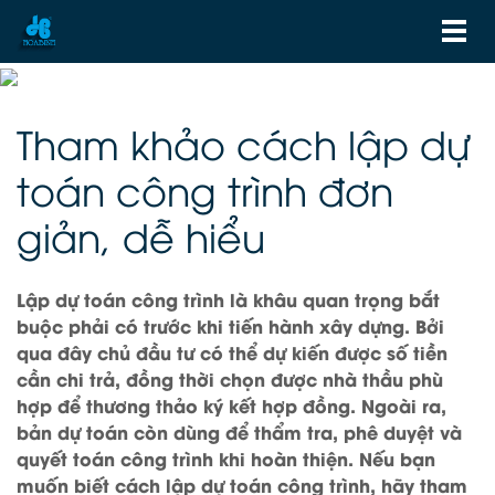
Tham khảo cách lập dự
toán công trình đơn
giản, dễ hiểu
Lập dự toán công trình là khâu quan trọng bắt
buộc phải có trước khi tiến hành xây dựng. Bởi
qua đây chủ đầu tư có thể dự kiến được số tiền
cần chi trả, đồng thời chọn được nhà thầu phù
hợp để thương thảo ký kết hợp đồng. Ngoài ra,
bản dự toán còn dùng để thẩm tra, phê duyệt và
quyết toán công trình khi hoàn thiện. Nếu bạn
muốn biết cách lập dự toán công trình, hãy tham