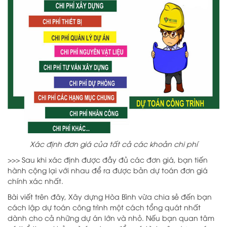
Xác định đơn giá của tất cả các khoản chi phí
>>> Sau khi xác định được đầy đủ các đơn giá, bạn tiến
hành cộng lại với nhau để ra được bản dự toán đơn giá
chính xác nhất.
Bài viết trên đây, Xây dựng Hòa Bình vừa chia sẻ đến bạn
cách lập dự toán công trình một cách tổng quát nhất
dành cho cả những dự án lớn và nhỏ. Nếu bạn quan tâm