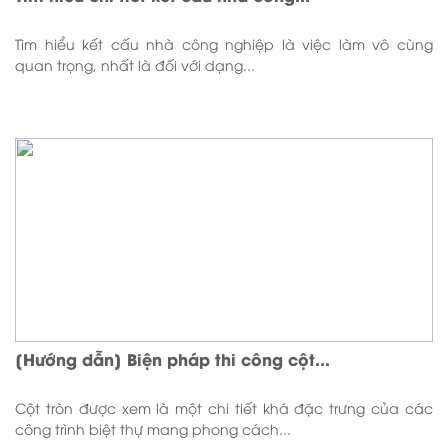
Tìm hiểu kết cấu nhà công nghiệp là việc làm vô cùng
quan trọng, nhất là đối với dạng...
[Hướng dẫn] Biện pháp thi công cột...
Cột tròn được xem là một chi tiết khá đặc trưng của các
công trình biệt thự mang phong cách...