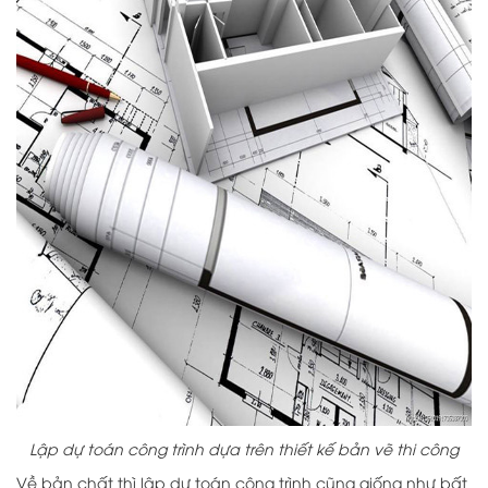
Lập dự toán công trình dựa trên thiết kế bản vẽ thi công
Về bản chất thì lập dự toán công trình cũng giống như bất