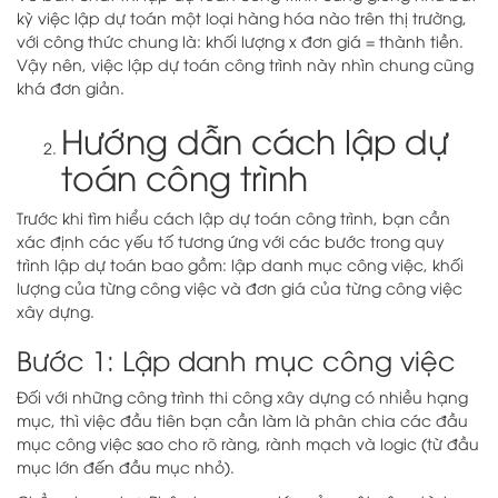
kỳ việc lập dự toán một loại hàng hóa nào trên thị trường,
với công thức chung là: khối lượng x đơn giá = thành tiền.
Vậy nên, việc lập dự toán công trình này nhìn chung cũng
khá đơn giản.
Hướng dẫn cách lập dự
toán công trình
Trước khi tìm hiểu cách lập dự toán công trình, bạn cần
xác định các yếu tố tương ứng với các bước trong quy
trình lập dự toán bao gồm: lập danh mục công việc, khối
lượng của từng công việc và đơn giá của từng công việc
xây dựng.
Bước 1: Lập danh mục công việc
Đối với những công trình thi công xây dựng có nhiều hạng
mục, thì việc đầu tiên bạn cần làm là phân chia các đầu
mục công việc sao cho rõ ràng, rành mạch và logic (từ đầu
mục lớn đến đầu mục nhỏ).