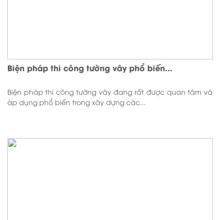
Biện pháp thi công tường vây phổ biến...
Biện pháp thi công tường vây đang rất được quan tâm và
áp dụng phổ biến trong xây dựng các...