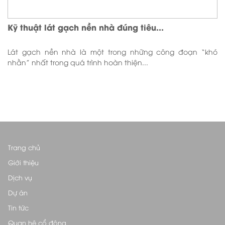
Kỹ thuật lát gạch nền nhà đúng tiêu...
Lát gạch nền nhà là một trong những công đoạn “khó
nhằn” nhất trong quá trình hoàn thiện...
Trang chủ
Giới thiệu
Dịch vụ
Dự án
Tin tức
Quan hệ cổ đông