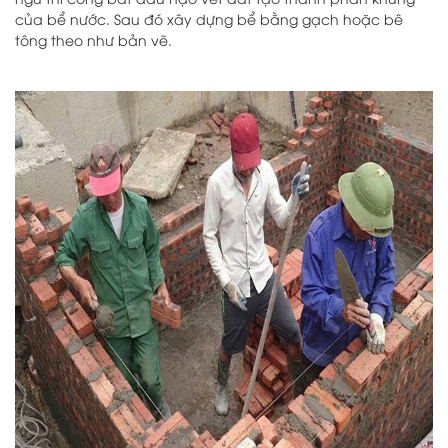
của bể nước. Sau đó xây dựng bể bằng gạch hoặc bê
tông theo như bản vẽ.