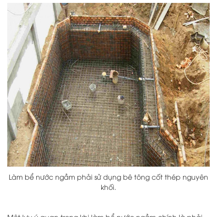
Làm bể nước ngầm phải sử dụng bê tông cốt thép nguyên
khối.
Một lưu ý quan trọng khi làm bể nước ngầm chính là phải