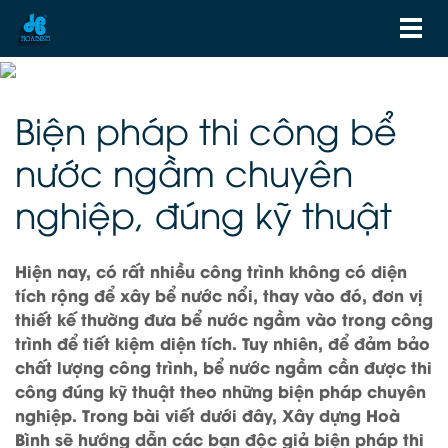
Biện pháp thi công bể
nước ngầm chuyên
nghiệp, đúng kỹ thuật
Hiện nay, có rất nhiều công trình không có diện
tích rộng để xây bể nước nổi, thay vào đó, đơn vị
thiết kế thường đưa bể nước ngầm vào trong công
trình để tiết kiệm diện tích. Tuy nhiên, để đảm bảo
chất lượng công trình, bể nước ngầm cần được thi
công đúng kỹ thuật theo những biện pháp chuyên
nghiệp. Trong bài viết dưới đây, Xây dựng Hoà
Bình sẽ hướng dẫn các bạn độc giả biện pháp thi