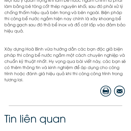
làm bằng bê tông cốt thép nguyên khối, sau đó phải xử lý
chống thấm hiệu quả bên trong và bên ngoài. Biện pháp
thi công bể nước ngầm hiện nay chính là xây khoang bể
bằng gạch sau đó thả bể inox và đổ cát lấp vào đảm bảo
hiệu quả.
Xây dựng Hoà Bình vừa hướng dẫn các bạn độc giả biện
pháp thi công bể nước ngầm một cách chuyên nghiệp và
chuẩn kỹ thuật nhất. Hy vọng qua bài viết này, các bạn sẽ
có thêm thông tin và kinh nghiệm để áp dụng cho công
trình hoặc đánh giá hiệu quả khi thi công công trình trong
tương lai.
Tin liên quan