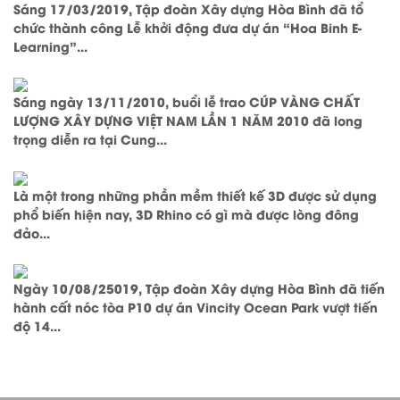
Sáng 17/03/2019, Tập đoàn Xây dựng Hòa Bình đã tổ
chức thành công Lễ khởi động đưa dự án “Hoa Binh E-
Learning”...
Sáng ngày 13/11/2010, buổi lễ trao CÚP VÀNG CHẤT
LƯỢNG XÂY DỰNG VIỆT NAM LẦN 1 NĂM 2010 đã long
trọng diễn ra tại Cung...
Là một trong những phần mềm thiết kế 3D được sử dụng
phổ biến hiện nay, 3D Rhino có gì mà được lòng đông
đảo...
Ngày 10/08/25019, Tập đoàn Xây dựng Hòa Bình đã tiến
hành cất nóc tòa P10 dự án Vincity Ocean Park vượt tiến
độ 14...