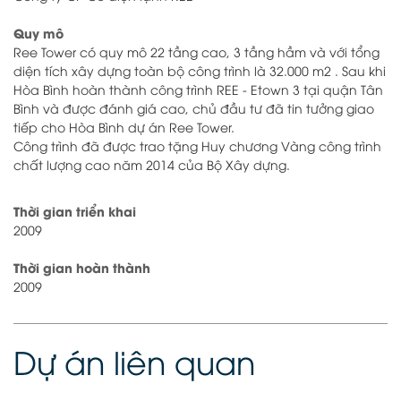
Quy mô
Ree Tower có quy mô 22 tầng cao, 3 tầng hầm và với tổng
diện tích xây dựng toàn bộ công trình là 32.000 m2 . Sau khi
Hòa Bình hoàn thành công trình REE - Etown 3 tại quận Tân
Bình và được đánh giá cao, chủ đầu tư đã tin tưởng giao
tiếp cho Hòa Bình dự án Ree Tower.
Công trình đã được trao tặng Huy chương Vàng công trình
chất lượng cao năm 2014 của Bộ Xây dựng.
Thời gian triển khai
2009
Thời gian hoàn thành
2009
Dự án liên quan