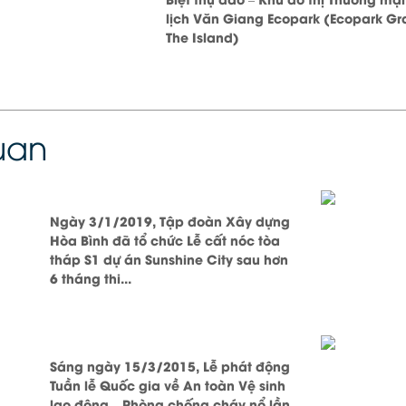
lịch Văn Giang Ecopark (Ecopark Gr
The Island)
quan
Ngày 3/1/2019, Tập đoàn Xây dựng
Hòa Bình đã tổ chức Lễ cất nóc tòa
tháp S1 dự án Sunshine City sau hơn
6 tháng thi...
Sáng ngày 15/3/2015, Lễ phát động
Tuần lễ Quốc gia về An toàn Vệ sinh
lao động – Phòng chống cháy nổ lần