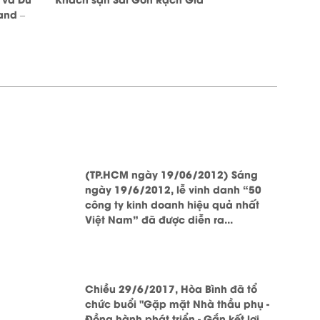
and –
(TP.HCM ngày 19/06/2012) Sáng
ngày 19/6/2012, lễ vinh danh “50
công ty kinh doanh hiệu quả nhất
Việt Nam” đã được diễn ra...
Chiều 29/6/2017, Hòa Bình đã tổ
chức buổi "Gặp mặt Nhà thầu phụ -
Đồng hành phát triển - Gắn kết lợi