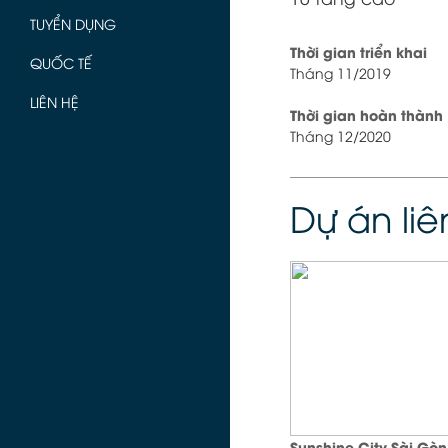
TUYỂN DỤNG
Thời gian triển khai
QUỐC TẾ
Tháng 11/2019
LIÊN HỆ
Thời gian hoàn thành
Tháng 12/2020
Dự án li
Sunshine City Sài Gòn