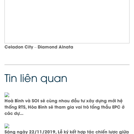
Celadon City – Diamond Alnata
Tin liên quan
Hoà Bình và SOI sẽ cùng nhau đầu tư xây dựng mới hệ
thống RTS, Hòa Bình sẽ tham gia vai trò tổng thầu EPC ở
các dự...
Sáng ngày 22/11/2019, Lễ ký kết hợp tác chiến lược giữa