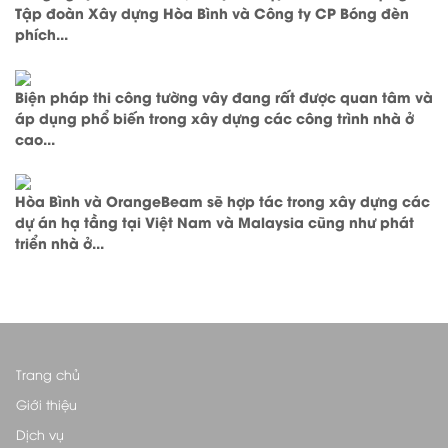
Tập đoàn Xây dựng Hòa Bình và Công ty CP Bóng đèn
phích...
Biện pháp thi công tường vây đang rất được quan tâm và
áp dụng phổ biến trong xây dựng các công trình nhà ở
cao...
Hòa Bình và OrangeBeam sẽ hợp tác trong xây dựng các
dự án hạ tầng tại Việt Nam và Malaysia cũng như phát
triển nhà ở...
Trang chủ
Giới thiệu
Dịch vụ