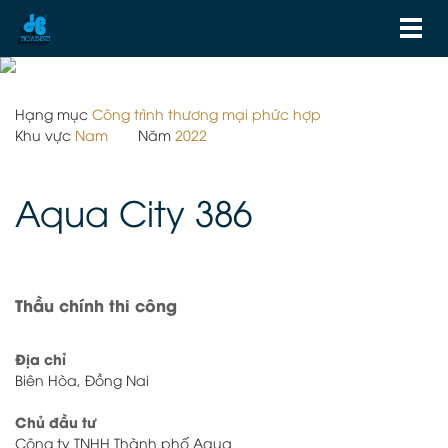
Hạng mục
Công trình thương mại phức hợp
Khu vực
Nam
Năm
2022
Aqua City 386
Thầu chính thi công
Địa chỉ
Biên Hòa, Đồng Nai
Chủ đầu tư
Công ty TNHH Thành phố Aqua