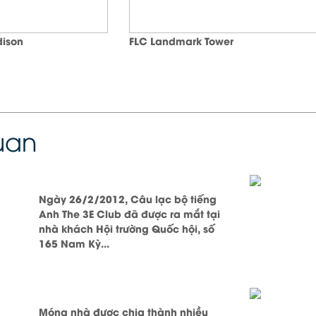
ison
FLC Landmark Tower
quan
Ngày 26/2/2012, Câu lạc bộ tiếng
Anh The 3E Club đã được ra mắt tại
nhà khách Hội trường Quốc hội, số
165 Nam Kỳ...
Móng nhà được chia thành nhiều