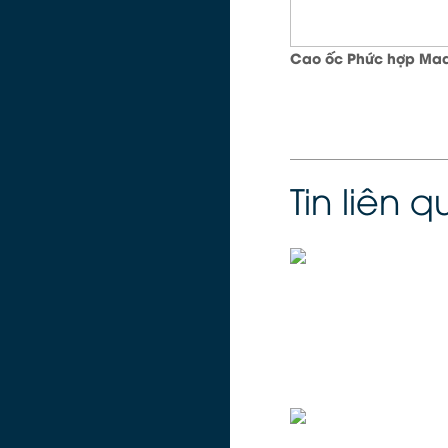
Cao ốc Phức hợp Mad
Tin liên 