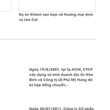
Dự án Khách sạn Sojo và thương mại dịch
vụ Lào Cai
Ngày 19/5/2007, tại Tp.HCM, CTCP
xây dựng và kinh doanh địa ốc Hòa
Bình và Công ty LD Phú Mỹ Hưng đã
ký hợp đồng chuyển...
Ngày 30/07/2011, Công ty Cổ phần