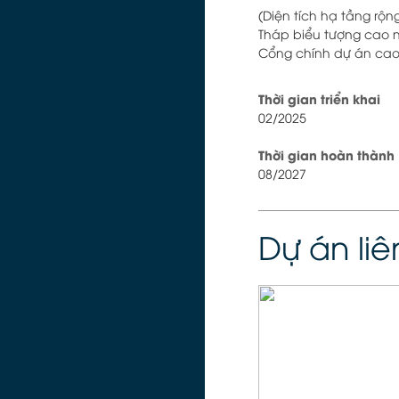
(Diện tích hạ tầng rộ
Tháp biểu tượng cao 
Cổng chính dự án cao
Thời gian triển khai
02/2025
Thời gian hoàn thành
08/2027
Dự án li