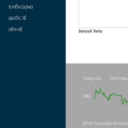
TUYỂN DỤNG
QUỐC TẾ
LIÊN HỆ
Selavil Vela
Trang chủ
Giới thiệu
HBC
2018 Copyright © Hoa Bi