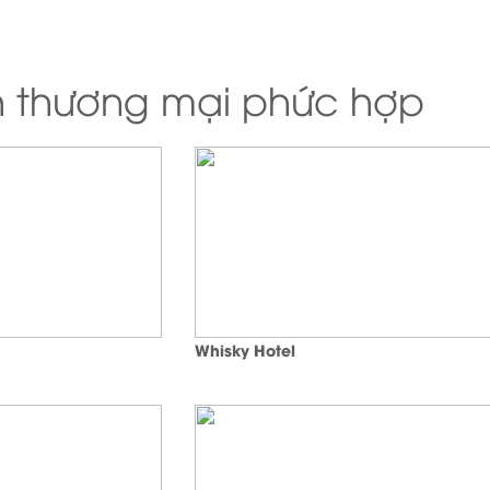
h thương mại phức hợp
Whisky Hotel