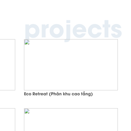
projects
Eco Retreat (Phân khu cao tầng)