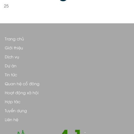
25
Trang chủ
Giới thiệu
Dịch vụ
Dự án
Tin tức
Quan hệ cổ đông
Hoạt động xã hội
Hợp tác
Tuyển dụng
Liên hệ
4.1
-