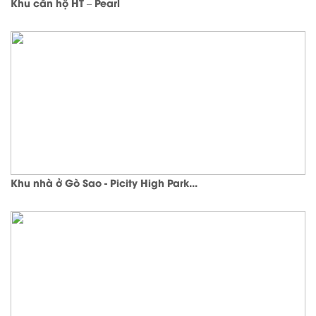
Khu căn hộ HT – Pearl
Khu nhà ở Gò Sao - Picity High Park...