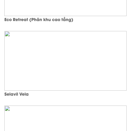
Eco Retreat (Phân khu cao tầng)
Selavil Vela