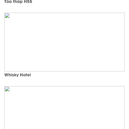
Tòa tháp H55
Whisky Hotel