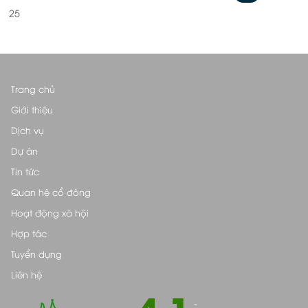
25
Trang chủ
Giới thiệu
Dịch vụ
Dự án
Tin tức
Quan hệ cổ đông
Hoạt động xã hội
Hợp tác
Tuyển dụng
Liên hệ
4.1
-