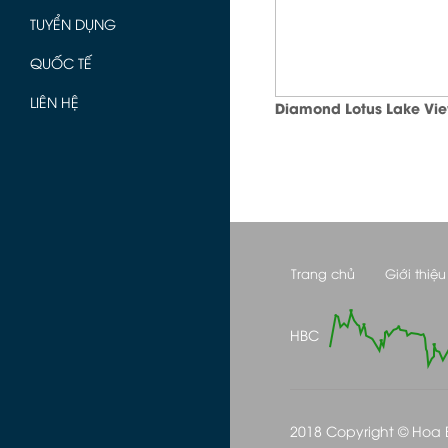
TUYỂN DỤNG
QUỐC TẾ
LIÊN HỆ
Diamond Lotus Lake Vi
Trang chủ
Giới thiệu
HBC
2018 Copyright © Hoa Bi