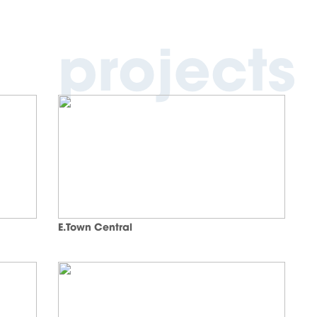
projects
E.Town Central