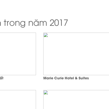
h trong năm 2017
ất
Marie Curie Hotel & Suites