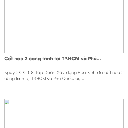
Cất nóc 2 công trình tại TP.HCM và Phú...
Ngày 2/2/2018, Tập đoàn Xây dựng Hòa Bình đã cất nóc 2
công trình tại TP.HCM và Phú Quốc, cụ...