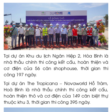
Tại dự án Khu du lịch Ngân Hiệp 2, Hòa Bình là
nhà thầu chính thi công kết cấu, hoàn thiện và
cơ điện của 56 căn shophouse, thời gian thi
công 197 ngày.
Tại dự án The Tropicana – Novaworld Hồ Tràm,
Hoà Bình là nhà thầu chính thi công kết cấu,
hoàn thiện thô và cơ điện của 149 căn biệt thự
thuộc khu 3, thời gian thi công 395 ngày.