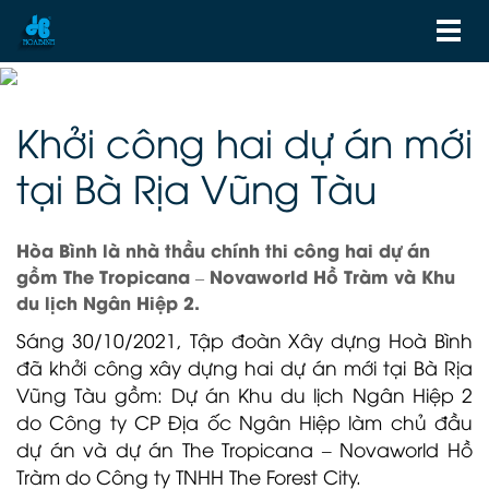
Khởi công hai dự án mới
tại Bà Rịa Vũng Tàu
Hòa Bình là nhà thầu chính thi công hai dự án
gồm The Tropicana – Novaworld Hồ Tràm và Khu
du lịch Ngân Hiệp 2.
Sáng 30/10/2021, Tập đoàn Xây dựng Hoà Bình
đã khởi công xây dựng hai dự án mới tại Bà Rịa
Vũng Tàu gồm: Dự án Khu du lịch Ngân Hiệp 2
do Công ty CP Địa ốc Ngân Hiệp làm chủ đầu
dự án và dự án The Tropicana – Novaworld Hồ
Tràm do Công ty TNHH The Forest City.