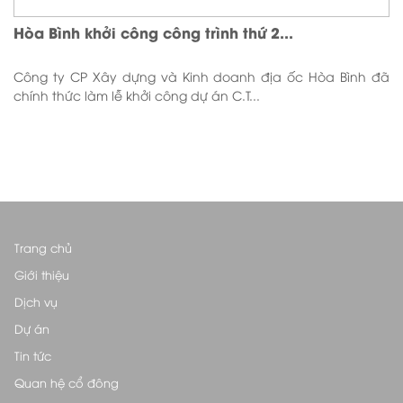
Hòa Bình khởi công công trình thứ 2...
Công ty CP Xây dựng và Kinh doanh địa ốc Hòa Bình đã
chính thức làm lễ khởi công dự án C.T...
Trang chủ
Giới thiệu
Dịch vụ
Dự án
Tin tức
Quan hệ cổ đông