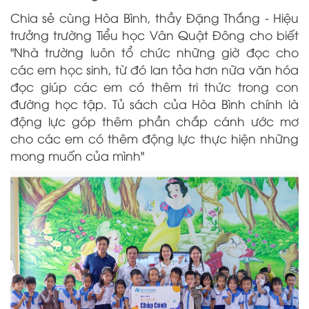
Chia sẻ cùng Hòa Bình, thầy Đặng Thắng - Hiệu
trưởng trường Tiểu học Vân Quật Đông cho biết
"Nhà trường luôn tổ chức những giờ đọc cho
các em học sinh, từ đó lan tỏa hơn nữa văn hóa
đọc giúp các em có thêm tri thức trong con
đường học tập. Tủ sách của Hòa Bình chính là
động lực góp thêm phần chắp cánh ước mơ
cho các em có thêm động lực thực hiện những
mong muốn của mình"