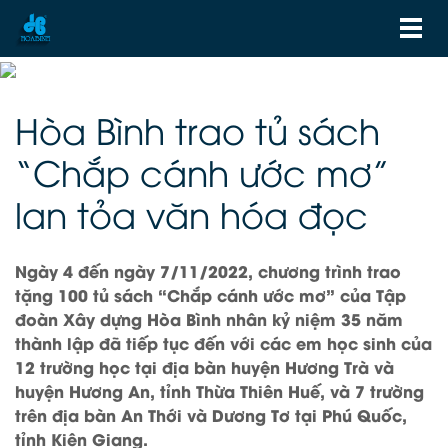
Hòa Bình trao tủ sách
“Chắp cánh ước mơ”
lan tỏa văn hóa đọc
Ngày 4 đến ngày 7/11/2022, chương trình trao
tặng 100 tủ sách “Chắp cánh ước mơ” của Tập
đoàn Xây dựng Hòa Bình nhân kỷ niệm 35 năm
thành lập đã tiếp tục đến với các em học sinh của
12 trường học tại địa bàn huyện Hương Trà và
huyện Hương An, tỉnh Thừa Thiên Huế, và 7 trường
trên địa bàn An Thới và Dương Tơ tại Phú Quốc,
tỉnh Kiên Giang.