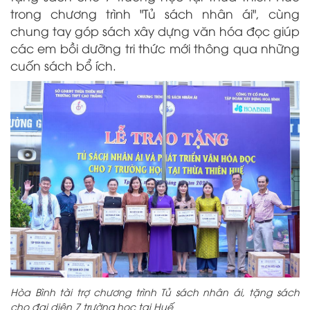
trong chương trình "Tủ sách nhân ái", cùng
chung tay góp sách xây dựng văn hóa đọc giúp
các em bồi dưỡng tri thức mới thông qua những
cuốn sách bổ ích.
Hòa Bình tài trợ chương trình Tủ sách nhân ái, tặng sách
cho đại diện 7 trường học tại Huế