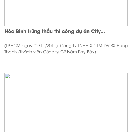
Hòa Bình trúng thầu thi công dự án City...
(TP.HCM ngày 02/11/2011), Công ty TNHH XD-TM-DV-SX Hùng
Thanh (thành viên Công ty CP Năm Bảy Bảy)...