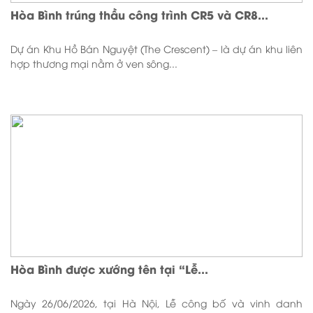
Hòa Bình trúng thầu công trình CR5 và CR8...
Dự án Khu Hồ Bán Nguyệt (The Crescent) – là dự án khu liên
hợp thương mại nằm ở ven sông...
Hòa Bình được xướng tên tại “Lễ...
Ngày 26/06/2026, tại Hà Nội, Lễ công bố và vinh danh