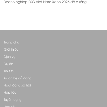
Doanh nghiệp ESG Việt Nam Xanh 2026 đã xướng...
Trang chủ
Giới thiệu
Dịch vụ
Dự án
Tin tức
Quan hệ cổ đông
Hoạt động xã hội
Hợp tác
Tuyển dụng
Liên hệ