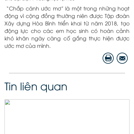
“Chắp cánh ước mơ” là một trong những hoạt
động vì cộng đồng thường niên được Tập đoàn
Xây dựng Hòa Bình triển khai từ năm 2018, tạo
động lực cho các em học sinh có hoàn cảnh
khó khăn ngày càng cố gắng thực hiện được
ước mơ của mình.
Tin liên quan