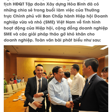
tịch HĐQT Tập đoàn Xây dựng Hòa Bình đã có
những chia sẻ trong buổi làm việc của Thường
trực Chính phủ với Ban Chấp hành Hiệp hội Doanh
nghiệp vừa và nhỏ (SME) Việt Nam về tình hình
hoạt động của Hiệp hội, cộng đồng doanh nghiệp
SME và các giải pháp tháo gỡ khó khăn cho
doanh nghiệp. Toàn văn bài phát biểu như sau: