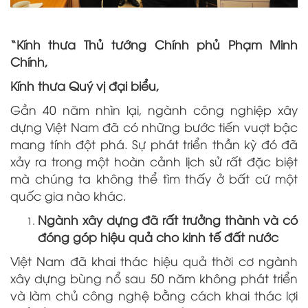
“Kính thưa Thủ tướng Chính phủ Phạm Minh
Chính,
Kính thưa Quý vị đại biểu,
Gần 40 năm nhìn lại, ngành công nghiệp xây
dựng Việt Nam đã có những bước tiến vuợt bậc
mang tính đột phá. Sự phát triển thần kỳ đó đã
xảy ra trong một hoàn cảnh lịch sử rất đặc biệt
mà chúng ta không thể tìm thấy ở bất cứ một
quốc gia nào khác.
Ngành xây dựng đã rất trưởng thành và có
đóng góp hiệu quả cho kinh tế đất nước
Việt Nam đã khai thác hiệu quả thời cơ ngành
xây dựng bùng nổ sau 50 năm không phát triển
và làm chủ công nghệ bằng cách khai thác lợi