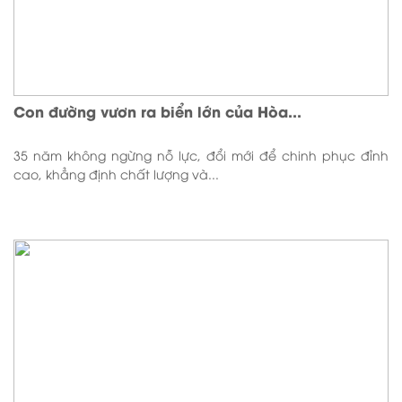
Con đường vươn ra biển lớn của Hòa...
35 năm không ngừng nỗ lực, đổi mới để chinh phục đỉnh
cao, khẳng định chất lượng và...