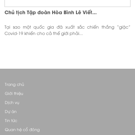
Chủ tịch Tập đoàn Hòa Bình Lê Viết...
Tại sao một quốc gia đã xuất sắc chiến thắng “giặc”
Covid-19 khiến cho cả thế giới phải...
Trang chủ
Giới thiệu
Dịch vụ
Dự án
Tin tức
Quan hệ cổ đông