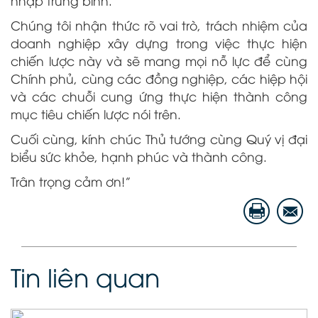
nhập trung bình.
Chúng tôi nhận thức rõ vai trò, trách nhiệm của
doanh nghiệp xây dựng trong việc thực hiện
chiến lược này và sẽ mang mọi nỗ lực để cùng
Chính phủ, cùng các đồng nghiệp, các hiệp hội
và các chuỗi cung ứng thực hiện thành công
mục tiêu chiến lược nói trên.
Cuối cùng, kính chúc Thủ tướng cùng Quý vị đại
biểu sức khỏe, hạnh phúc và thành công.
Trân trọng cảm ơn!”
Tin liên quan