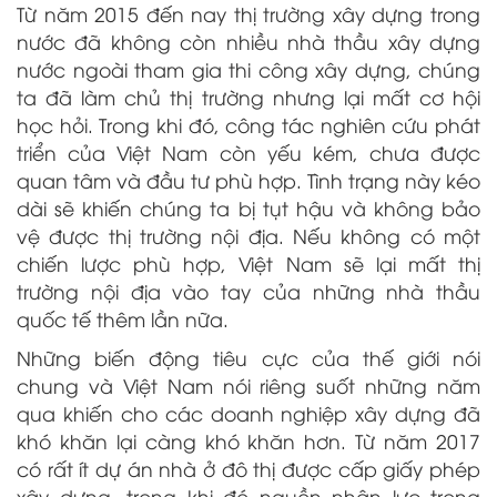
Từ năm 2015 đến nay thị trường xây dựng trong
nước đã không còn nhiều nhà thầu xây dựng
nước ngoài tham gia thi công xây dựng, chúng
ta đã làm chủ thị trường nhưng lại mất cơ hội
học hỏi. Trong khi đó, công tác nghiên cứu phát
triển của Việt Nam còn yếu kém, chưa được
quan tâm và đầu tư phù hợp. Tình trạng này kéo
dài sẽ khiến chúng ta bị tụt hậu và không bảo
vệ được thị trường nội địa. Nếu không có một
chiến lược phù hợp, Việt Nam sẽ lại mất thị
trường nội địa vào tay của những nhà thầu
quốc tế thêm lần nữa.
Những biến động tiêu cực của thế giới nói
chung và Việt Nam nói riêng suốt những năm
qua khiến cho các doanh nghiệp xây dựng đã
khó khăn lại càng khó khăn hơn. Từ năm 2017
có rất ít dự án nhà ở đô thị được cấp giấy phép
xây dựng, trong khi đó nguồn nhân lực trong