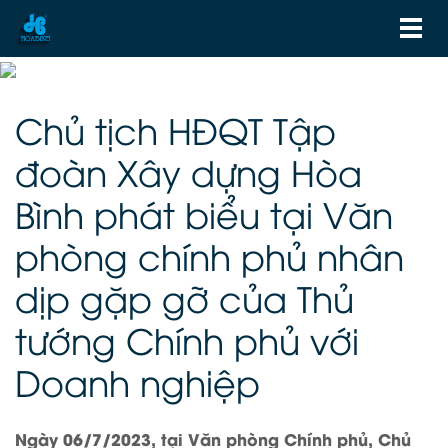
Chủ tịch HĐQT Tập
đoàn Xây dựng Hòa
Bình phát biểu tại Văn
phòng chính phủ nhân
dịp gặp gỡ của Thủ
tướng Chính phủ với
Doanh nghiệp
Ngày 06/7/2023, tại Văn phòng Chính phủ, Chủ