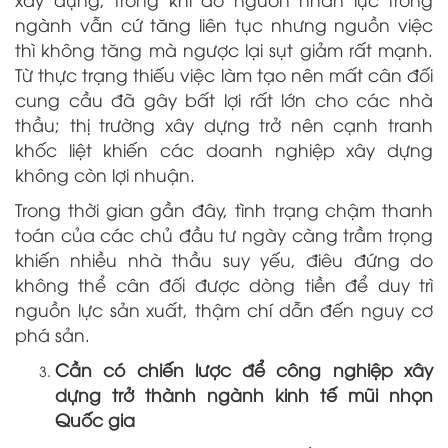
ngành vẫn cứ tăng liên tục nhưng nguồn việc
thì không tăng mà ngược lại sụt giảm rất mạnh.
Từ thực trạng thiếu việc làm tạo nên mất cân đối
cung cầu đã gây bất lợi rất lớn cho các nhà
thầu; thị trường xây dựng trở nên cạnh tranh
khốc liệt khiến các doanh nghiệp xây dựng
không còn lợi nhuận.
Trong thời gian gần đây, tình trạng chậm thanh
toán của các chủ đầu tư ngày càng trầm trọng
khiến nhiều nhà thầu suy yếu, điêu đứng do
không thể cân đối được dòng tiền để duy trì
nguồn lực sản xuất, thậm chí dẫn đến nguy cơ
phá sản.
Cần có chiến lược để công nghiệp xây
dựng trở thành ngành kinh tế mũi nhọn
Quốc gia