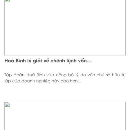
Hoà Bình lý giải về chênh lệnh vốn...
Tập đoàn Hoà Bình vừa công bố lý do vốn chủ sở hữu tự
lập của doanh nghiệp này cao hơn...