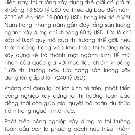
Hiện nay, thị trường xây dựng thế giới có giá trị
khoảng 13.500 tỷ USD và theo dự báo đến năm
2030 sẽ lên đến 19.000 tỷ USD, trong khi đó ở Việt
Nam trong những năm gần đây tổng sản lượng
ngành xây dựng chỉ khoảng 80 tỷ USD, tức là chỉ
xấp xỉ 0,6% quy mô của thị trường thế giới, nếu
thành công trong việc khai thác thị trường này,
xây dựng sẽ trở thành một ngành kinh tế mũi
nhọn của quốc gia với mục tiêu chiếm khoảng
1,8% thị trường này, tức nâng sản lượng xây
dựng lên gấp 3 lần (240 tỷ USD).
Không chỉ đem lại lợi ích kinh tế trên, phát triển
công nghiệp xây dựng ra thị trường toàn cầu
đồng thời còn giúp giải quyết bài toán dư thừa
trầm trọng nguồn nhân lực.
Phát triển công nghiệp xây dựng ra thị trường
toàn cầu còn là phương cách hữu hiệu nhằm