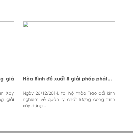
g giá
Hòa Bình đề xuất 8 giải pháp phát...
àn Xây
Ngày 26/12/2014, tại hội thảo Trao đổi kinh
g giải
nghiệm về quản lý chất lượng công trình
xây dựng...