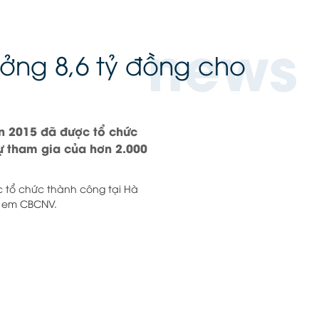
news
ưởng 8,6 tỷ đồng cho
ên 2015 đã được tổ chức
ự tham gia của hơn 2.000
ợc tổ chức thành công tại Hà
ị em CBCNV.