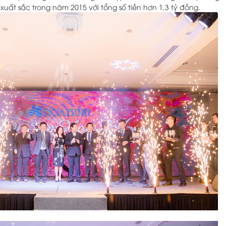
uất sắc trong năm 2015 với tổng số tiền hơn 1,3 tỷ đồng.