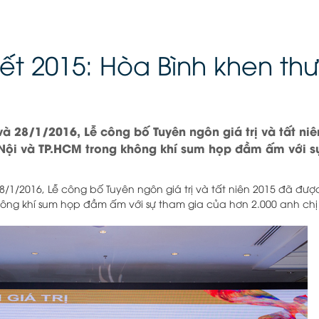
kết 2015: Hòa Bình khen th
và 28/1/2016, Lễ công bố Tuyên ngôn giá trị và tất ni
 Nội và TP.HCM trong không khí sum họp đầm ấm với s
.
8/1/2016, Lễ công bố Tuyên ngôn giá trị và tất niên 2015 đã đư
hông khí sum họp đầm ấm với sự tham gia của hơn 2.000 anh ch