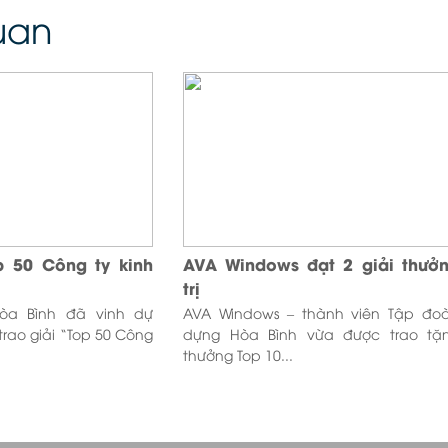
quan
p 50 Công ty kinh
AVA Windows đạt 2 giải thưởn
trị
Hòa Bình đã vinh dự
AVA Windows – thành viên Tập đo
trao giải “Top 50 Công
dựng Hòa Bình vừa được trao tặn
thưởng Top 10...