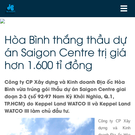
Hòa Bình thắng thầu dự
án Saigon Centre trị giá
hơn 1.600 tỉ đồng
Công ty CP Xây dựng và Kinh doanh Địa ốc Hòa
Bình vừa trúng gói thầu dự án Saigon Centre giai
đoạn 2-3 (số 92-97 Nam Kỳ Khởi Nghĩa, Q.1,
TP.HCM) do Keppel Land WATCO II và Keppel Land
WATCO III làm chủ đầu tư.
Công ty CP Xây
dựng và Kinh
doanh Địa ốc Hòa