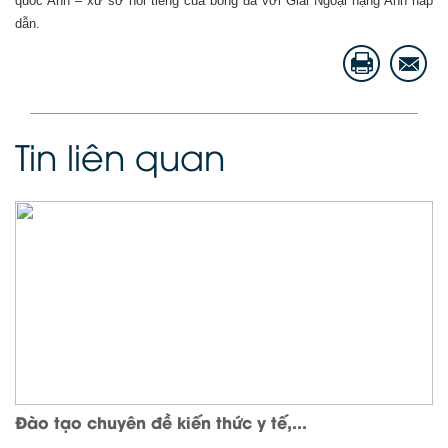
quốc Anh – xứ sở nổi tiếng của bóng đá với Giải Ngoại hạng Anh hấp
dẫn.
Tin liên quan
Đào tạo chuyên đề kiến thức y tế,...