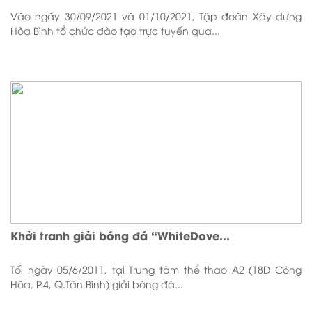
Vào ngày 30/09/2021 và 01/10/2021, Tập đoàn Xây dựng
Hòa Bình tổ chức đào tạo trực tuyến qua...
Khởi tranh giải bóng đá “WhiteDove...
Tối ngày 05/6/2011, tại Trung tâm thể thao A2 (18D Cộng
Hòa, P.4, Q.Tân Bình) giải bóng đá...