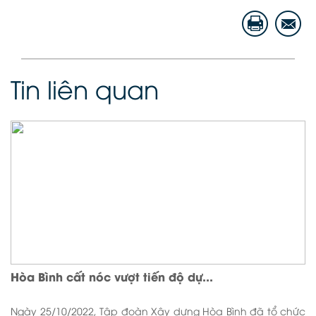
Tin liên quan
Hòa Bình cất nóc vượt tiến độ dự...
Ngày 25/10/2022, Tập đoàn Xây dựng Hòa Bình đã tổ chức