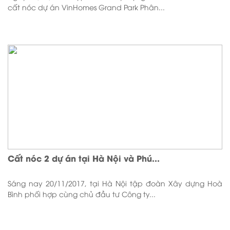
cất nóc dự án VinHomes Grand Park Phân...
Cất nóc 2 dự án tại Hà Nội và Phú...
Sáng nay 20/11/2017, tại Hà Nội tập đoàn Xây dựng Hoà
Bình phối hợp cùng chủ đầu tư Công ty...