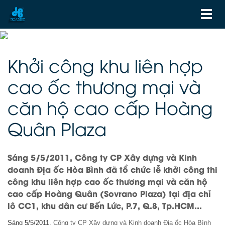
Khởi công khu liên hợp
cao ốc thương mại và
căn hộ cao cấp Hoàng
Quân Plaza
Sáng 5/5/2011, Công ty CP Xây dựng và Kinh
doanh Địa ốc Hòa Bình đã tổ chức lễ khởi công thi
công khu liên hợp cao ốc thương mại và căn hộ
cao cấp Hoàng Quân (Sovrano Plaza) tại địa chỉ
lô CC1, khu dân cư Bến Lức, P.7, Q.8, Tp.HCM...
Sáng 5/5/2011,
Công ty CP Xây dựng và Kinh doanh Địa ốc Hòa Bình