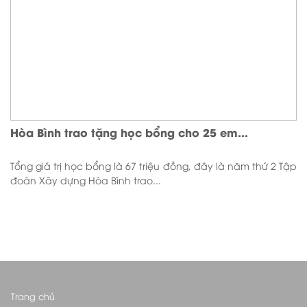
Hòa Bình trao tặng học bổng cho 25 em...
Tổng giá trị học bổng là 67 triệu đồng, đây là năm thứ 2 Tập
đoàn Xây dựng Hòa Bình trao...
Trang chủ