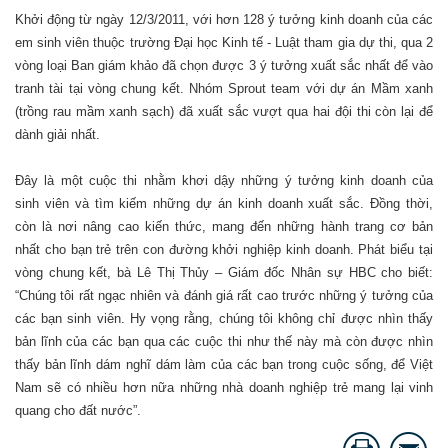
Khởi động từ ngày 12/3/2011, với hơn 128 ý tưởng kinh doanh của các
em sinh viên thuộc trường Đại học Kinh tế - Luật tham gia dự thi, qua 2
vòng loại Ban giám khảo đã chọn được 3 ý tưởng xuất sắc nhất để vào
tranh tài tại vòng chung kết. Nhóm Sprout team với dự án Mầm xanh
(trồng rau mầm xanh sạch) đã xuất sắc vượt qua hai đội thi còn lại để
dành giải nhất.
Đây là một cuộc thi nhằm khơi dậy những ý tưởng kinh doanh của
sinh viên và tìm kiếm những dự án kinh doanh xuất sắc. Đồng thời,
còn là nơi nâng cao kiến thức, mang đến những hành trang cơ bản
nhất cho bạn trẻ trên con đường khởi nghiệp kinh doanh. Phát biểu tại
vòng chung kết, bà Lê Thị Thủy – Giám đốc Nhân sự HBC cho biết:
“Chúng tôi rất ngạc nhiên và đánh giá rất cao trước những ý tưởng của
các bạn sinh viên. Hy vọng rằng, chúng tôi không chỉ được nhìn thấy
bản lĩnh của các bạn qua các cuộc thi như thế này mà còn được nhìn
thấy bản lĩnh dám nghĩ dám làm của các bạn trong cuộc sống, để Việt
Nam sẽ có nhiều hơn nữa những nhà doanh nghiệp trẻ mang lại vinh
quang cho đất nước”.