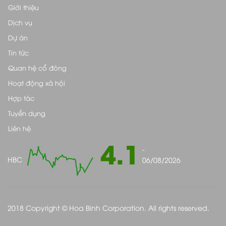
Giới thiệu
Dịch vụ
Dự án
Tin tức
Quan hệ cổ đông
Hoạt động xã hội
Hợp tác
Tuyển dụng
Liên hệ
4.1
-
HBC
06/08/2026
2018 Copyright © Hoa Binh Corporation. All rights reserved.