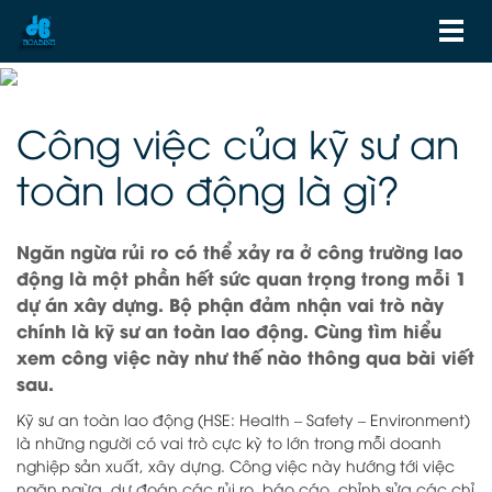
Công việc của kỹ sư an
toàn lao động là gì?
Ngăn ngừa rủi ro có thể xảy ra ở công trường lao
động là một phần hết sức quan trọng trong mỗi 1
dự án xây dựng. Bộ phận đảm nhận vai trò này
chính là kỹ sư an toàn lao động. Cùng tìm hiểu
xem công việc này như thế nào thông qua bài viết
sau.
Kỹ sư an toàn lao động (HSE: Health – Safety – Environment)
là những người có vai trò cực kỳ to lớn trong mỗi doanh
nghiệp sản xuất, xây dựng. Công việc này hướng tới việc
ngăn ngừa, dự đoán các rủi ro, báo cáo, chỉnh sửa các chỉ