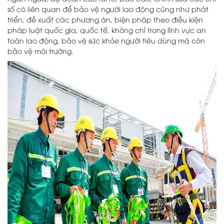
số có liên quan để bảo vệ người lao động cũng như phát
triển, đề xuất các phương án, biện pháp theo điều kiện
pháp luật quốc gia, quốc tế, không chỉ trong lĩnh vực an
toàn lao động, bảo vệ sức khỏe người tiêu dùng mà còn
bảo vệ môi trường.