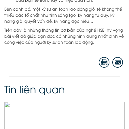
Bên cạnh đó, một kỹ sư an toàn lao động giỏi sẽ không thể
thiếu các tố chất như tính sáng tạo, kỹ năng tư duy, kỹ
năng giải quyết vấn đề, kỹ năng đọc hiểu…
Trên đây là những thông tin cơ bản của nghề HSE, hy vọng
bài viết đã giúp bạn đọc có những hình dung nhất định về
công việc của người kỹ sư an toàn lao động.
Tin liên quan