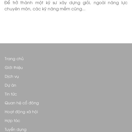
Để trở thành một kỹ sư xây dựng giỏi, ngoài năng lực
chuyên môn, các kỹ năng mềm cũng...
Trang chủ
Giới thiệu
Dịch vụ
Dự án
Tin tức
Quan hệ cổ đông
Hoạt động xã hội
Hợp tác
Tuyển dụng