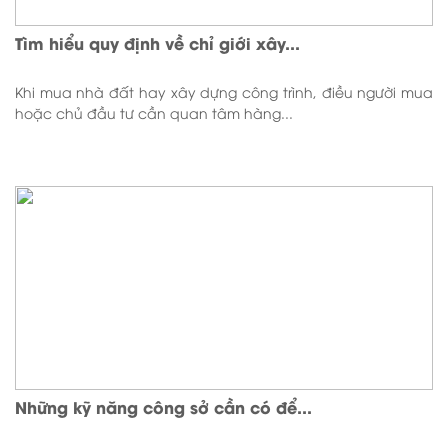
Tìm hiểu quy định về chỉ giới xây...
Khi mua nhà đất hay xây dựng công trình, điều người mua
hoặc chủ đầu tư cần quan tâm hàng...
Những kỹ năng công sở cần có để...