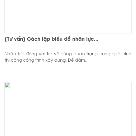
[Tư vấn] Cách lập biểu đồ nhân lực...
Nhân lực đóng vai trò vô cùng quan trọng trong quá trình
thi công công trình xây dựng. Để đảm...