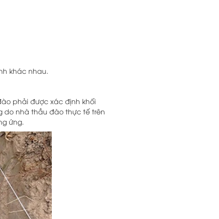
ình khác nhau.
đào phải được xác định khối
ng do nhà thầu đào thực tế trên
ng ứng.