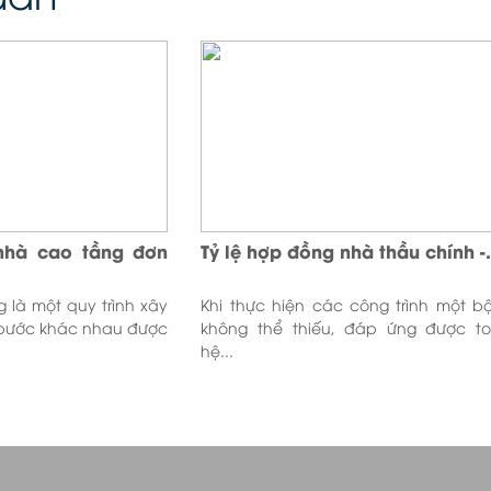
 nhà cao tầng đơn
Tỷ lệ hợp đồng nhà thầu chính -.
 là một quy trình xây
Khi thực hiện các công trình một b
bước khác nhau được
không thể thiếu, đáp ứng được t
hệ...