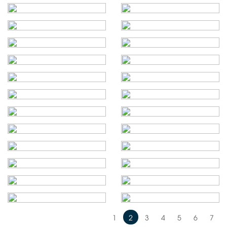
1
2
3
4
5
6
7