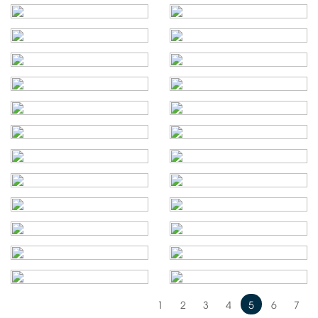
1
2
3
4
5
6
7