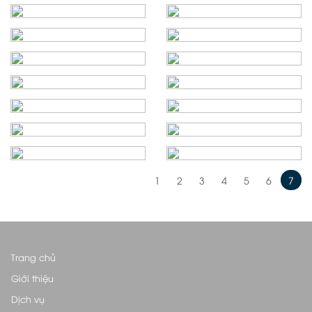
1
2
3
4
5
6
7
Trang chủ
Giới thiệu
Dịch vụ