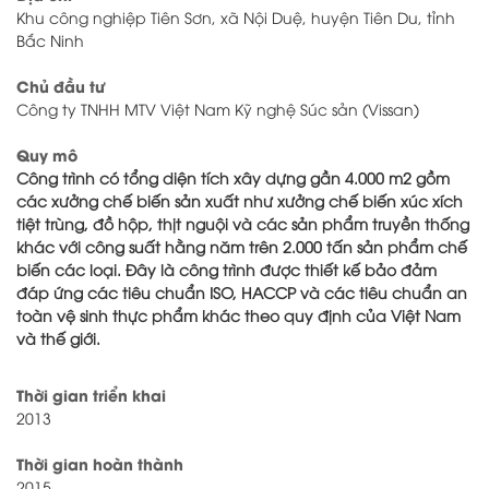
Khu công nghiệp Tiên Sơn, xã Nội Duệ, huyện Tiên Du, tỉnh
Bắc Ninh
Chủ đầu tư
Công ty TNHH MTV Việt Nam Kỹ nghệ Súc sản (Vissan)
Quy mô
Công trình có tổng diện tích xây dựng gần 4.000 m2 gồm
các xưởng chế biến sản xuất như xưởng chế biến xúc xích
tiệt trùng, đồ hộp, thịt nguội và các sản phẩm truyền thống
khác với công suất hằng năm trên 2.000 tấn sản phẩm chế
biến các loại. Đây là công trình được thiết kế bảo đảm
đáp ứng các tiêu chuẩn ISO, HACCP và các tiêu chuẩn an
toàn vệ sinh thực phẩm khác theo quy định của Việt Nam
và thế giới.
Thời gian triển khai
2013
Thời gian hoàn thành
2015