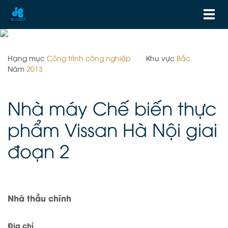
Hạng mục
Công trình công nghiệp
Khu vực
Bắc
Năm
2013
Nhà máy Chế biến thực
phẩm Vissan Hà Nội giai
đoạn 2
Nhà thầu chính
Địa chỉ