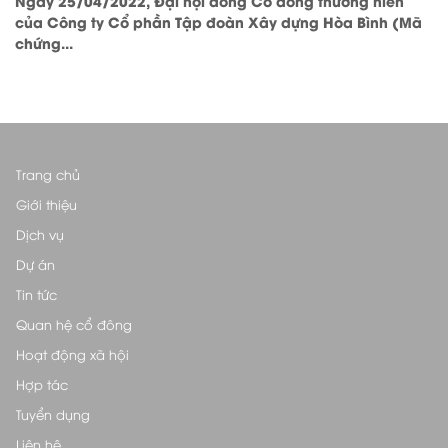
Ngày 25/04/2022, Đại hội đồng Cổ đông thường niên
của Công ty Cổ phần Tập đoàn Xây dựng Hòa Bình (Mã
chứng...
Trang chủ
Giới thiệu
Dịch vụ
Dự án
Tin tức
Quan hệ cổ đông
Hoạt động xã hội
Hợp tác
Tuyển dụng
Liên hệ