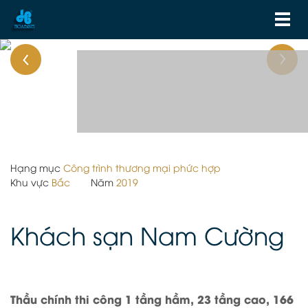
Hạng mục
Công trình thương mại phức hợp
Khu vực
Bắc
Năm
2019
Khách sạn Nam Cường
Thầu chính thi công 1 tầng hầm, 23 tầng cao, 166