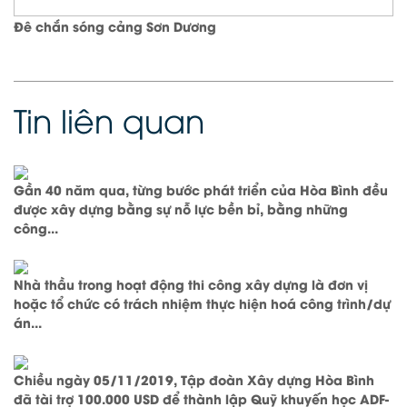
Đê chắn sóng cảng Sơn Dương
Tin liên quan
Gần 40 năm qua, từng bước phát triển của Hòa Bình đều
được xây dựng bằng sự nỗ lực bền bỉ, bằng những
công...
Nhà thầu trong hoạt động thi công xây dựng là đơn vị
hoặc tổ chức có trách nhiệm thực hiện hoá công trình/dự
án...
Chiều ngày 05/11/2019, Tập đoàn Xây dựng Hòa Bình
đã tài trợ 100.000 USD để thành lập Quỹ khuyến học ADF-