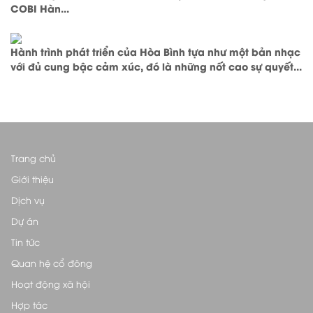
COBI Hàn...
Hành trình phát triển của Hòa Bình tựa như một bản nhạc
với đủ cung bậc cảm xúc, đó là những nốt cao sự quyết...
Trang chủ
Giới thiệu
Dịch vụ
Dự án
Tin tức
Quan hệ cổ đông
Hoạt động xã hội
Hợp tác