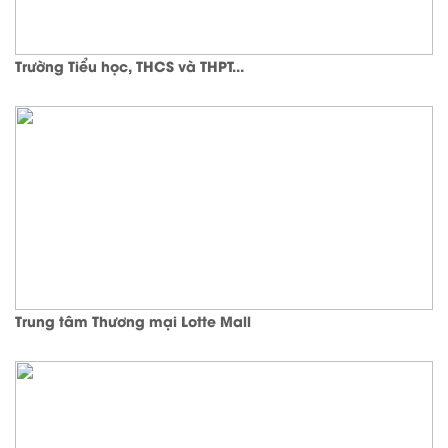
Trường Tiểu học, THCS và THPT...
Trung tâm Thương mại Lotte Mall