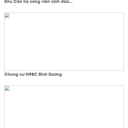
Khu Căn hộ công viên vịnh đảo...
Chung cư H9BC Bình Dương