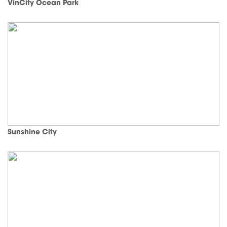
VinCity Ocean Park
Sunshine City