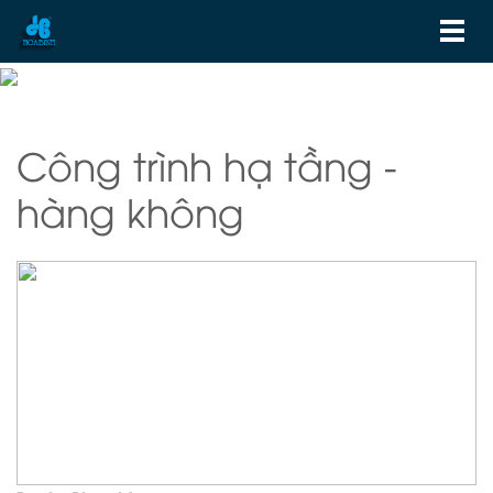
Công trình hạ tầng -
hàng không