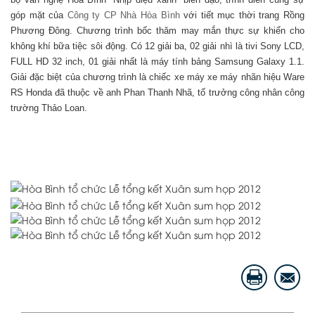
góp mặt của
Công ty CP Nhà Hòa Bình
với tiết mục thời trang Rồng
Phương Đông. Chương trình bốc thăm may mắn thực sự khiến cho
không khí bữa tiệc sôi động. Có 12 giải ba, 02 giải nhì là tivi Sony LCD,
FULL HD 32 inch, 01 giải nhất là máy tính bảng Samsung Galaxy 1.1.
Giải đặc biệt của chương trình là chiếc xe máy xe máy nhãn hiệu Ware
RS Honda đã thuộc về anh Phan Thanh Nhã, tổ trưởng công nhân công
trường Thảo Loan.