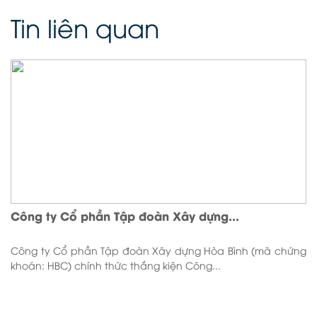
Tin liên quan
Công ty Cổ phần Tập đoàn Xây dựng...
Công ty Cổ phần Tập đoàn Xây dựng Hòa Bình (mã chứng
khoán: HBC) chính thức thắng kiện Công...