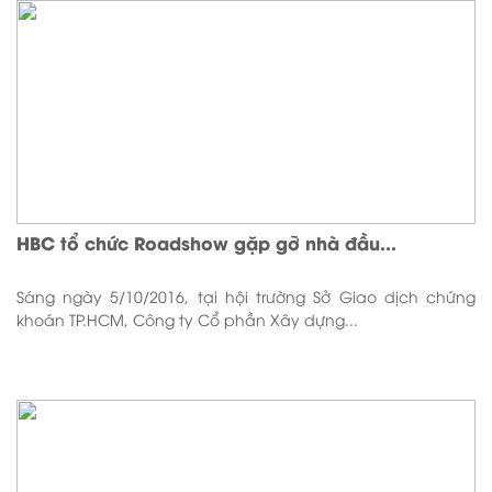
HBC tổ chức Roadshow gặp gỡ nhà đầu...
Sáng ngày 5/10/2016, tại hội trường Sở Giao dịch chứng
khoán TP.HCM, Công ty Cổ phần Xây dựng...