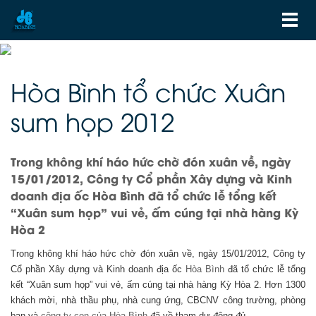
Hòa Bình tổ chức Xuân
sum họp 2012
Trong không khí háo hức chờ đón xuân về, ngày
15/01/2012, Công ty Cổ phần Xây dựng và Kinh
doanh địa ốc Hòa Bình đã tổ chức lễ tổng kết
“Xuân sum họp” vui vẻ, ấm cúng tại nhà hàng Kỳ
Hòa 2
Trong không khí háo hức chờ đón xuân về, ngày 15/01/2012, Công ty
Cổ phần Xây dựng và Kinh doanh địa ốc
Hòa Bình
đã tổ chức lễ tổng
kết “Xuân sum họp” vui vẻ, ấm cúng tại nhà hàng Kỳ Hòa 2. Hơn 1300
khách mời, nhà thầu phụ, nhà cung ứng, CBCNV công trường, phòng
ban và
công ty con của Hòa Bình
đã về tham dự đông đủ.