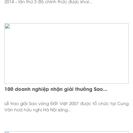
2014 – lần thứ 3 đã chính thức được khai...
100 doanh nghiệp nhận giải thưởng Sao...
Lễ trao giải Sao vàng Đất Việt 2007 được tổ chức tại Cung
Văn hoá hữu nghị Hà Nội sáng...