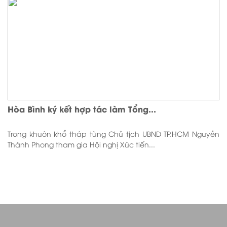
Hòa Bình ký kết hợp tác làm Tổng...
Trong khuôn khổ tháp tùng Chủ tịch UBND TP.HCM Nguyễn
Thành Phong tham gia Hội nghị Xúc tiến...