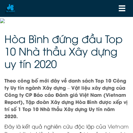
Hòa Bình đứng đầu Top
10 Nhà thầu Xây dựng
uy tín 2020
Theo công bố mới đây về danh sách Top 10 Công
ty Uy tín ngành Xây dựng – Vật liệu xây dựng của
Công ty CP Báo cáo Đánh giá Việt Nam (Vietnam
Report), Tập đoàn Xây dựng Hòa Bình được xếp vị
trí số 1 Top 10 Nhà thầu Xây dựng Uy tín năm
2020.
Đây là kết quả nghiên cứu độc lập của
Vietnam