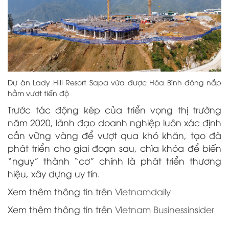
Dự án Lady Hill Resort Sapa vừa được Hòa Bình đóng nắp
hầm vượt tiến độ
Trước tác động kép của triển vọng thị trường
năm 2020, lãnh đạo doanh nghiệp luôn xác định
cần vững vàng để vượt qua khó khăn, tạo đà
phát triển cho giai đoạn sau, chìa khóa để biến
“nguy” thành “cơ” chính là phát triển thương
hiệu, xây dựng uy tín.
Xem thêm thông tin trên
Vietnamdaily
Xem thêm thông tin trên
Vietnam Businessinsider