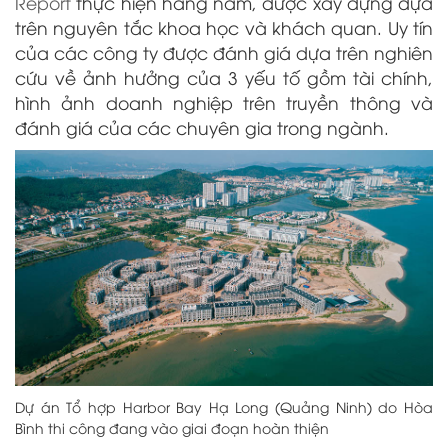
Report
thực hiện hàng năm, được xây dựng dựa
trên nguyên tắc khoa học và khách quan. Uy tín
của các công ty được đánh giá dựa trên nghiên
cứu về ảnh hưởng của 3 yếu tố gồm tài chính,
hình ảnh doanh nghiệp trên truyền thông và
đánh giá của các chuyên gia trong ngành.
Dự án Tổ hợp Harbor Bay Hạ Long (Quảng Ninh) do Hòa
Bình thi công đang vào giai đoạn hoàn thiện