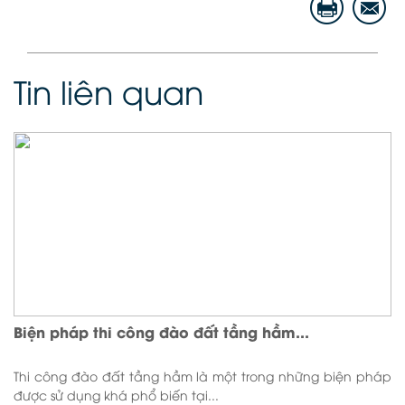
Tin liên quan
Biện pháp thi công đào đất tầng hầm...
Thi công đào đất tầng hầm là một trong những biện pháp
được sử dụng khá phổ biến tại...