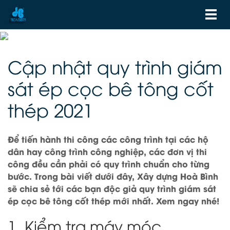
Cập nhật quy trình giám
sát ép cọc bê tông cốt
thép 2021
Để tiến hành thi công các công trình tại các hộ
dân hay công trình công nghiệp, các đơn vị thi
công đều cần phải có quy trình chuẩn cho từng
bước. Trong bài viết dưới đây, Xây dựng Hoà Bình
sẽ chia sẻ tới các bạn độc giả quy trình giám sát
ép cọc bê tông cốt thép mới nhất. Xem ngay nhé!
1. Kiểm tra máy móc