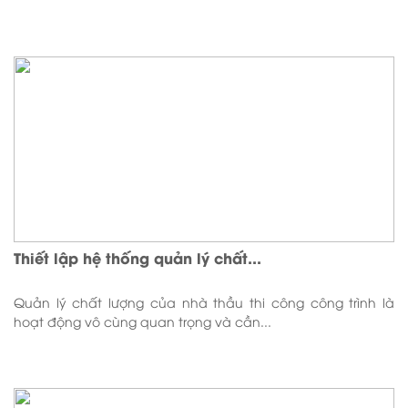
Thiết lập hệ thống quản lý chất...
Quản lý chất lượng của nhà thầu thi công công trình là
hoạt động vô cùng quan trọng và cần...