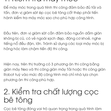
Để máy móc trong quá trình thi công đảm bảo đủ tải và
tấn, đơn vị giám sát ép cọc bê tông cốt thép phải tiến
hành kiểm tra máy móc sao cho phù hợp công trình.
Đầu tiên, đơn vị giám sát cần đảm bảo nguồn dầm giàn
không bị cũ, có vẻ ngoài sạch đẹp, động cơ khoẻ, nghe
tiếng nổ đều đặn, lớn. Tránh sử dụng các loại máy móc bị
hỏng hóc làm chậm tiến độ thi công.
Hiện nay, trên thị trường có 3 phương án thi công bằng
giàn máy Neo và thi công giàn máy Tải hoặc thi công giàn
Robot tuỳ vào mức độ công trình mà chỉ nhà lựa chọn
phương án thi công phù hợp.
2. Kiểm tra chất lượng cọc
bê tông
Cọc bê tông đóng vai trò quan trọng trong quá trình làm