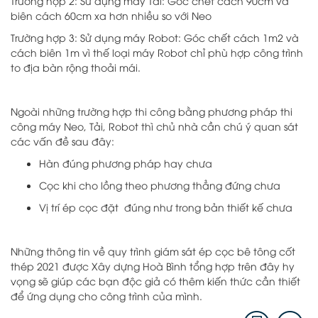
Trường hợp 2: Sử dụng máy Tải: Góc chết cách 90cm và
biên cách 60cm xa hơn nhiều so với Neo
Trường hợp 3: Sử dụng máy Robot: Góc chết cách 1m2 và
cách biên 1m vì thế loại máy Robot chỉ phù hợp công trình
to địa bàn rộng thoải mái.
Ngoài những trường hợp thi công bằng phương pháp thi
công máy Neo, Tải, Robot thì chủ nhà cần chú ý quan sát
các vấn đề sau đây:
Hàn đúng phương pháp hay chưa
Cọc khi cho lồng theo phương thẳng đứng chưa
Vị trí ép cọc đặt đúng như trong bản thiết kế chưa
Những thông tin về quy trình giám sát ép cọc bê tông cốt
thép 2021 được Xây dựng Hoà Bình tổng hợp trên đây hy
vọng sẽ giúp các bạn độc giả có thêm kiến thức cần thiết
để ứng dụng cho công trình của mình.