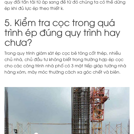
quy đổi tấn tải từ áp sang để từ đó chúng ta có thể dừng
ép khi đủ lực ép theo thiết k.
5. Kiểm tra cọc trong quá
trình ép đúng quy trình hay
chưa?
Trong quy trình giám sát ép cọc bê tông cốt thép, nhiều
chủ nhà, chủ đầu tư không biết trong trường hợp ép cọc
cho các công trình nhà phố có 3 mặt tiếp giáp tường nhà
hàng xóm, máy móc thường cách xa góc chết và biên.