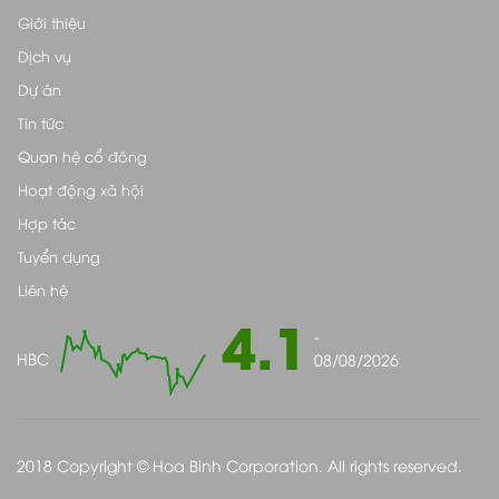
Giới thiệu
Dịch vụ
Dự án
Tin tức
Quan hệ cổ đông
Hoạt động xã hội
Hợp tác
Tuyển dụng
Liên hệ
4.1
-
HBC
08/08/2026
2018 Copyright © Hoa Binh Corporation. All rights reserved.