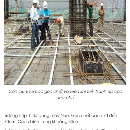
Cần lưu ý tới các góc chết và biên khi tiến hành ép cọc
nhà phố
Trường hợp 1: Sử dụng máy Neo: Góc chết cách 70 đến
80cm; Cách biên trong khoảng 30cm