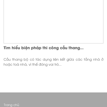
Tìm hiểu biện pháp thi công cầu thang...
Cầu thang bộ có tác dụng liên kết giữa các tầng nhà ở
hoặc toà nhà, vì thế đóng vai trò...
Trang chủ