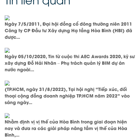
Ngày 7/5/2011, Đại hội đồng cổ đông thường niên 2011
Công ty CP Đầu tư Xây dựng Hạ tầng Hòa Bình (HBI) đã
được...
Ngày 05/10/2020, Tin từ cuộc thi AEC Awards 2020, kỹ sư
xây dựng Đỗ Hải Nhân – Phụ trách quản lý BIM dự án
nước ngoài...
(TP.HCM, ngày 31/8/2022), Tại hội nghị “Tiếp xúc, đối
thoại cộng đồng doanh nghiệp TP.HCM năm 2022” vào
sáng ngày...
Nhằm định vị vị thế của Hòa Bình trong giai đoạn hiện
nay và đưa ra các giải pháp nâng tầm vị thế của Hòa
Bình,...