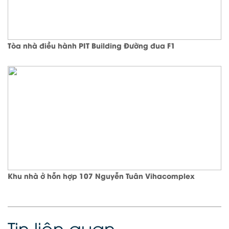
Tòa nhà điều hành PIT Building Đường đua F1
Khu nhà ở hỗn hợp 107 Nguyễn Tuân Vihacomplex
Tin liên quan