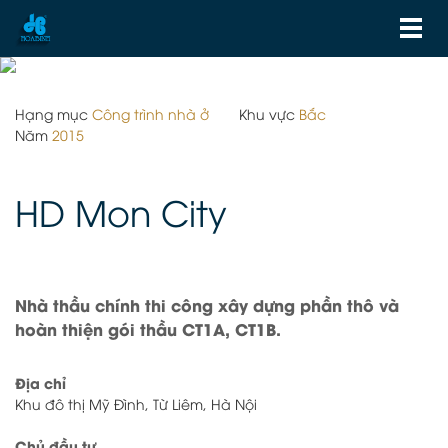
Hạng mục
Công trình nhà ở
Khu vực
Bắc
Năm
2015
HD Mon City
Nhà thầu chính thi công xây dựng phần thô và
hoàn thiện gói thầu CT1A, CT1B.
Địa chỉ
Khu đô thị Mỹ Đình, Từ Liêm, Hà Nội
Chủ đầu tư