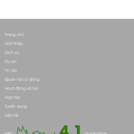
Trang chủ
Giới thiệu
Dịch vụ
Dự án
Tin tức
Quan hệ cổ đông
Hoạt động xã hội
Hợp tác
Tuyển dụng
Liên hệ
4.1
-
HBC
06/08/2026