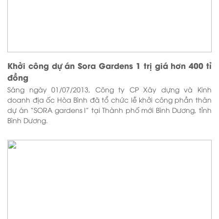
Khởi công dự án Sora Gardens 1 trị giá hơn 400 tỉ
đồng
Sáng ngày 01/07/2013, Công ty CP Xây dựng và Kinh
doanh địa ốc Hòa Bình đã tổ chức lễ khởi công phần thân
dự án “SORA gardens I” tại Thành phố mới Bình Dương, tỉnh
Bình Dương.