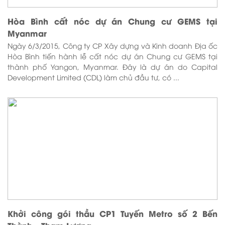
Hòa Bình cất nóc dự án Chung cư GEMS tại
Myanmar
Ngày 6/3/2015, Công ty CP Xây dựng và Kinh doanh Địa ốc
Hòa Bình tiến hành lễ cất nóc dự án Chung cư GEMS tại
thành phố Yangon, Myanmar. Đây là dự án do Capital
Development Limited (CDL) làm chủ đầu tư, có ...
Khởi công gói thầu CP1 Tuyến Metro số 2 Bến