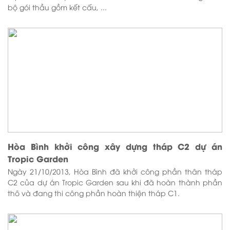
bộ gói thầu gồm kết cấu, ...
Hòa Bình khởi công xây dựng tháp C2 dự án
Tropic Garden
Ngày 21/10/2013, Hòa Bình đã khởi công phần thân tháp
C2 của dự án Tropic Garden sau khi đã hoàn thành phần
thô và đang thi công phần hoàn thiện tháp C1.