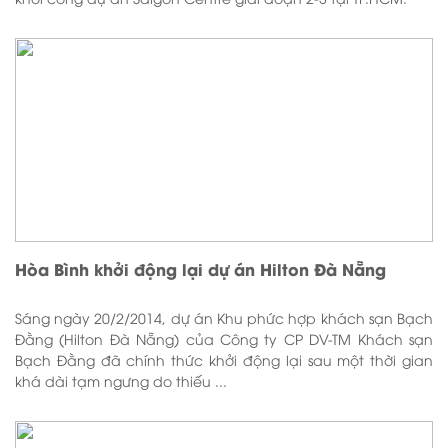
Hòa Bình khởi động lại dự án Hilton Đà Nẵng
Sáng ngày 20/2/2014, dự án Khu phức hợp khách sạn Bạch
Đằng (Hilton Đà Nẵng) của Công ty CP DV-TM Khách sạn
Bạch Đằng đã chính thức khởi động lại sau một thời gian
khá dài tạm ngưng do thiếu ...