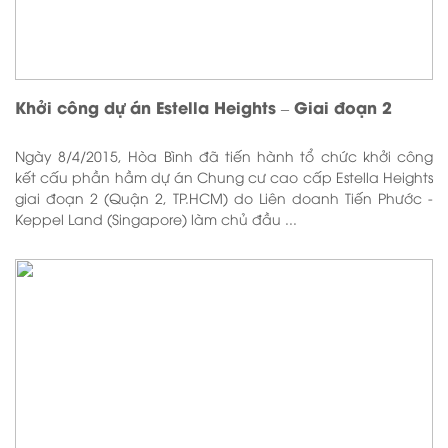
Khởi công dự án Estella Heights – Giai đoạn 2
Ngày 8/4/2015, Hòa Bình đã tiến hành tổ chức khởi công
kết cấu phần hầm dự án Chung cư cao cấp Estella Heights
giai đoạn 2 (Quận 2, TP.HCM) do Liên doanh Tiến Phước -
Keppel Land (Singapore) làm chủ đầu ...