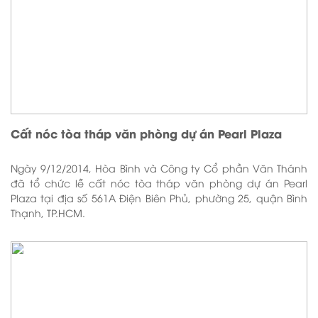
Cất nóc tòa tháp văn phòng dự án Pearl Plaza
Ngày 9/12/2014, Hòa Bình và Công ty Cổ phần Văn Thánh
đã tổ chức lễ cất nóc tòa tháp văn phòng dự án Pearl
Plaza tại địa số 561A Điện Biên Phủ, phường 25, quận Bình
Thạnh, TP.HCM.