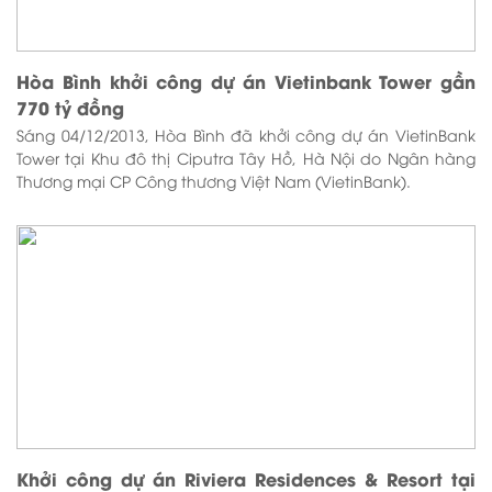
Hòa Bình khởi công dự án Vietinbank Tower gần
770 tỷ đồng
Sáng 04/12/2013, Hòa Bình đã khởi công dự án VietinBank
Tower tại Khu đô thị Ciputra Tây Hồ, Hà Nội do Ngân hàng
Thương mại CP Công thương Việt Nam (VietinBank).
Khởi công dự án Riviera Residences & Resort tại