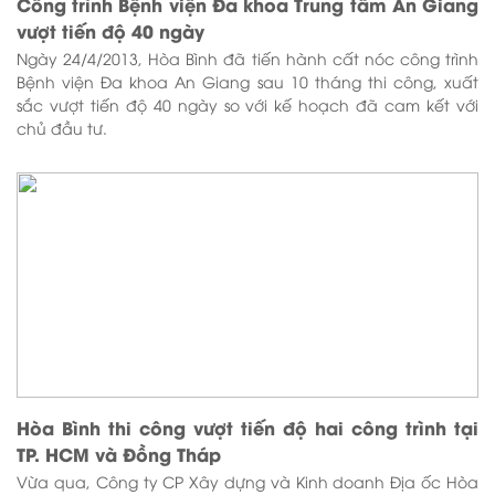
Công trình Bệnh viện Đa khoa Trung tâm An Giang
vượt tiến độ 40 ngày
Ngày 24/4/2013, Hòa Bình đã tiến hành cất nóc công trình
Bệnh viện Đa khoa An Giang sau 10 tháng thi công, xuất
sắc vượt tiến độ 40 ngày so với kế hoạch đã cam kết với
chủ đầu tư.
Hòa Bình thi công vượt tiến độ hai công trình tại
TP. HCM và Đồng Tháp
Vừa qua, Công ty CP Xây dựng và Kinh doanh Địa ốc Hòa