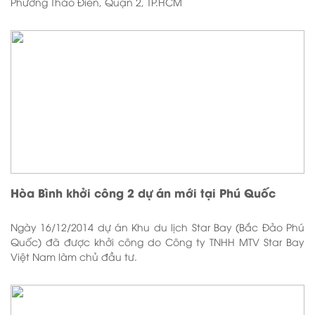
Phường Thảo Điền, Quận 2, TP.HCM
Hòa Bình khởi công 2 dự án mới tại Phú Quốc
Ngày 16/12/2014 dự án Khu du lịch Star Bay (Bắc Đảo Phú
Quốc) đã được khởi công do Công ty TNHH MTV Star Bay
Việt Nam làm chủ đầu tư.