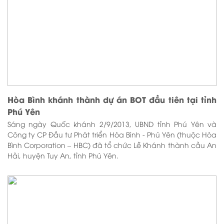
Hòa Bình khánh thành dự án BOT đầu tiên tại tỉnh
Phú Yên
Sáng ngày Quốc khánh 2/9/2013, UBND tỉnh Phú Yên và
Công ty CP Đầu tư Phát triển Hòa Bình - Phú Yên (thuộc Hòa
Bình Corporation – HBC) đã tổ chức Lễ Khánh thành cầu An
Hải, huyện Tuy An, tỉnh Phú Yên.