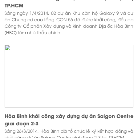
TP.HCM
Sáng ngày 1/4/2014, 02 dự án Khu căn hộ Galaxy 9 và dự
án Chung cư cao tầng ICON 56 đã được khởi công, đều do
Công ty Cổ phần Xây dựng và Kinh doanh Địa ốc Hòa Bình
(HBC) làm nhà thầu chính.
Hòa Bình khởi công xây dựng dự án Saigon Centre
giai đoạn 2-3
Sáng 26/3/2014, Hòa Bình đã tổ chức lễ ký kết hợp đồng và
khởi công dự án Saigon Centre giai đoạn 2-3 tại TP.HCM.