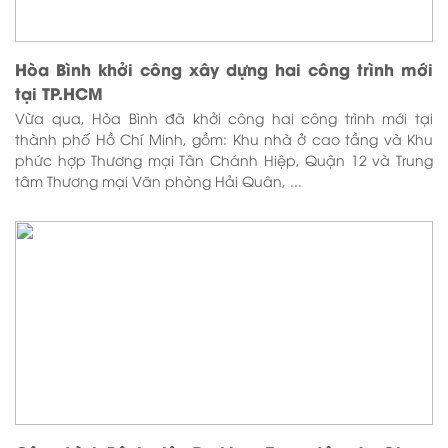
Hòa Bình khởi công xây dựng hai công trình mới
tại TP.HCM
Vừa qua, Hòa Bình đã khởi công hai công trình mới tại
thành phố Hồ Chí Minh, gồm: Khu nhà ở cao tầng và Khu
phức hợp Thương mại Tân Chánh Hiệp, Quận 12 và Trung
tâm Thương mại Văn phòng Hải Quân, ...