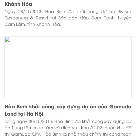
Khánh Hòa
Ngày 28/11/2013, Hòa Bình đã khởi công dự án Riviera
Residences & Resort tại Bắc bán đảo Cam Ranh, huyện
Cam Lâm, tỉnh Khánh Hòa.
Hòa Bình khởi công xây dựng dự án của Gamuda
Land tại Hà Nội
Sáng ngày 30/10/2013, Hòa Bình đã khởi công xây dựng dự
án Trung tâm mua sắm và dịch vụ - Khu A2-02 thuộc khu đô
thị Gamuda City. Hòa Bình là nhà thầu chính thi công toàn