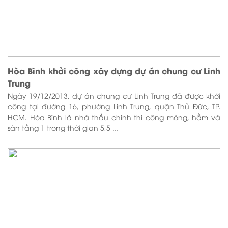
Hòa Bình khởi công xây dựng dự án chung cư Linh
Trung
Ngày 19/12/2013, dự án chung cư Linh Trung đã được khởi
công tại đường 16, phường Linh Trung, quận Thủ Đức, TP.
HCM. Hòa Bình là nhà thầu chính thi công móng, hầm và
sàn tầng 1 trong thời gian 5,5 ...