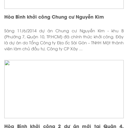
Hòa Bình khởi công Chung cư Nguyễn Kim
Sáng 11/6/2014 dự án Chung cư Nguyễn Kim - khu B
(Phường 7, Quận 10, TP.HCM) đã chính thức khởi công. Đây
là dự án do Tổng Công ty Địa ốc Sài Gòn – TNHH Một thành
viên làm chủ đầu tư, Công ty CP Xây ...
Hòa Bình khởi công 2 dự án mới tại Quận 4,