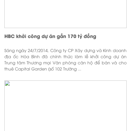
HBC khởi công dự án gần 170 tỷ đồng
Sáng ngày 24/7/2014, Công ty CP Xây dựng và Kinh doanh
địa ốc Hòa Bình đã chính thức làm lễ khởi công dự án
Trung tâm Thương mại Văn phòng căn hộ để bán và cho
thuê Capital Garden (số 102 Trường ...