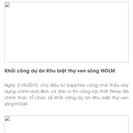
Khởi công dự án Khu biệt thự ven sông HOLM
Ngày 21/9/2015, chủ đầu tư Sapphire cùng nhà thầu xây
dựng chính Hoà Bình và đơn vị thi công nội thất Prime đã
chính thức tổ chức Lễ Khởi công dự án Khu biệt thự ven
sông HOLM.