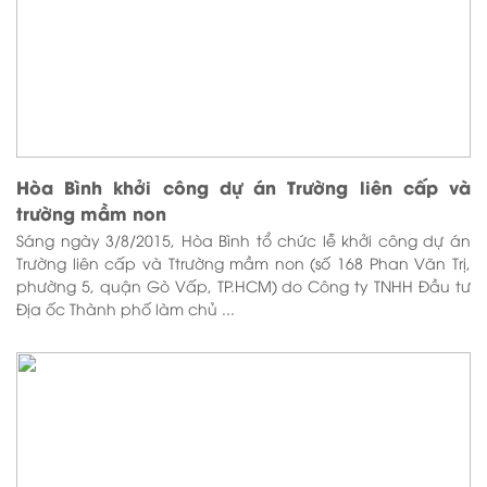
Hòa Bình khởi công dự án Trường liên cấp và
trường mầm non
Sáng ngày 3/8/2015, Hòa Bình tổ chức lễ khởi công dự án
Trường liên cấp và Ttrường mầm non (số 168 Phan Văn Trị,
phường 5, quận Gò Vấp, TP.HCM) do Công ty TNHH Đầu tư
Địa ốc Thành phố làm chủ ...