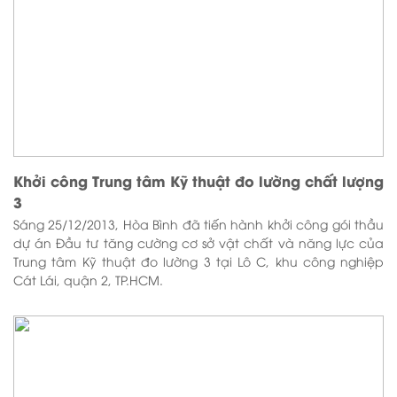
Khởi công Trung tâm Kỹ thuật đo lường chất lượng
3
Sáng 25/12/2013, Hòa Bình đã tiến hành khởi công gói thầu
dự án Đầu tư tăng cường cơ sở vật chất và năng lực của
Trung tâm Kỹ thuật đo lường 3 tại Lô C, khu công nghiệp
Cát Lái, quận 2, TP.HCM.