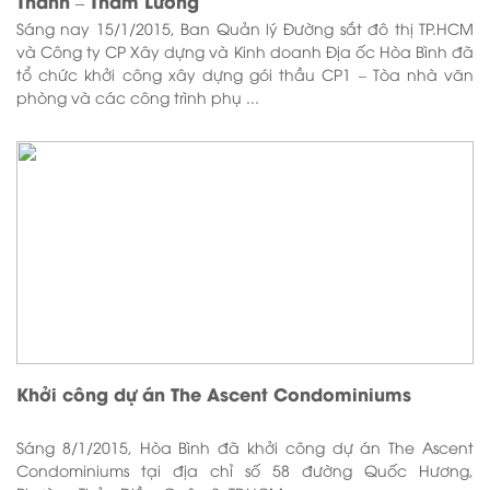
Thành – Tham Lương
Sáng nay 15/1/2015, Ban Quản lý Đường sắt đô thị TP.HCM
và Công ty CP Xây dựng và Kinh doanh Địa ốc Hòa Bình đã
tổ chức khởi công xây dựng gói thầu CP1 – Tòa nhà văn
phòng và các công trình phụ ...
Khởi công dự án The Ascent Condominiums
Sáng 8/1/2015, Hòa Bình đã khởi công dự án The Ascent
Condominiums tại địa chỉ số 58 đường Quốc Hương,