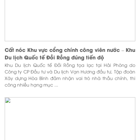
Cất nóc Khu vực cổng chính công viên nước – Khu
Du lịch Quốc tế Đồi Rồng đúng tiến độ
Khu Du lịch Quốc tế Đồi Rồng tọa lạc tại Hải Phòng do
Công ty CP Đầu tư và Du lịch Vạn Hương đầu tư, Tập đoàn
Xây dựng Hòa Bình đảm nhận vai trò nhà thầu chính, thi
công nhiều hạng mục ...