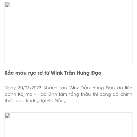
Sắc màu rực rỡ từ Wink Trần Hưng Đạo
Ngày 30/03/2023 Khách sạn Wink Trần Hưng Đạo do liên
danh Kajima - Hòa Bình làm tổng thầu thi công đã chính
thức khai trương tại Đà Nẵng.