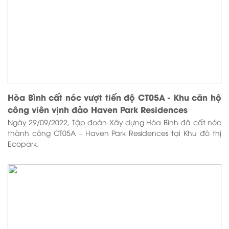
Hòa Bình cất nóc vượt tiến độ CT05A - Khu căn hộ
công viên vịnh đảo Haven Park Residences
Ngày 29/09/2022, Tập đoàn Xây dựng Hòa Bình đã cất nóc
thành công CT05A – Haven Park Residences tại Khu đô thị
Ecopark.