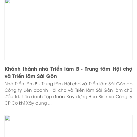
Khánh thành nhà Triển lãm B - Trung tâm Hội chợ
và Triển lãm Sài Gòn
Nhà Triển lãm B - Trung tâm Hội chợ và Triển lãm Sài Gòn do
Công ty Liên doanh Hội chợ và Triển lãm Sài Gòn làm chủ
đầu tư. Liên danh Tập đoàn Xây dựng Hòa Bình và Công ty
CP Cơ khí Xây dựng ...