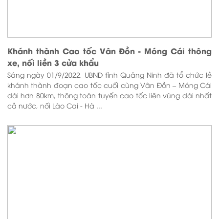
Khánh thành Cao tốc Vân Đồn - Móng Cái thông
xe, nối liền 3 cửa khẩu
Sáng ngày 01/9/2022, UBND tỉnh Quảng Ninh đã tổ chức lễ
khánh thành đoạn cao tốc cuối cùng Vân Đồn – Móng Cái
dài hơn 80km, thông toàn tuyến cao tốc liên vùng dài nhất
cả nước, nối Lào Cai - Hà ...