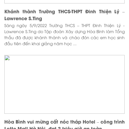
Khánh thành Trường THCS-THPT Đinh Thiện Lý –
Lawrence S.Ting
Sáng ngày 5/9/2022 Trường THCS – THPT Đinh Thiện Lý -
Lawrence S.Ting do Tập đoàn Xây dựng Hòa Bình làm Tổng
thầu đã được khánh thành và chào đón các em học sinh
đầu tiên đến khai giảng năm học ...
Hòa Bình vui mừng cất nóc tháp Hotel – công trình
Lotte Mall Hà Nội, đạt 2 triệu giờ an toàn