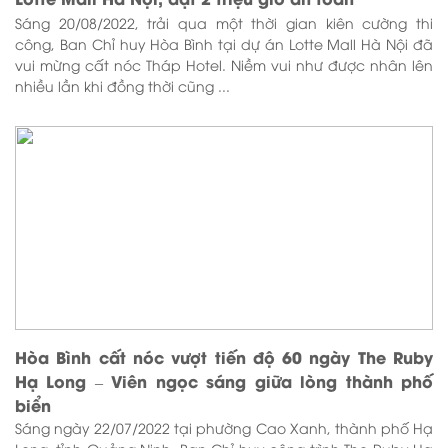
Sáng 20/08/2022, trải qua một thời gian kiên cường thi
công, Ban Chỉ huy Hòa Bình tại dự án Lotte Mall Hà Nội đã
vui mừng cất nóc Tháp Hotel. Niềm vui như được nhân lên
nhiều lần khi đồng thời cũng ...
Hòa Bình cất nóc vượt tiến độ 60 ngày The Ruby
Hạ Long – Viên ngọc sáng giữa lòng thành phố
biển
Sáng ngày 22/07/2022 tại phường Cao Xanh, thành phố Hạ