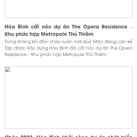
Hòa Bình cất nóc dự án The Opera Residence –
Khu phức hợp Metropole Thủ Thiêm
Trong không khí đón chào xuân mới Quý Mão đang cận kề
Tập đoàn Xây dựng Hòa Bình đã cất nóc dự án The Opera
Residence – Khu phức hợp Metropole Thủ Thiêm.
Chào 2023, Hòa Bình khởi công dự án phát triển