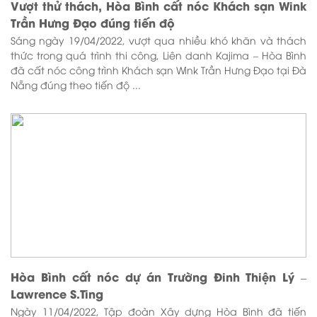
Vượt thử thách, Hòa Bình cất nóc Khách sạn Wink
Trần Hưng Đạo đúng tiến độ
Sáng ngày 19/04/2022, vượt qua nhiều khó khăn và thách
thức trong quá trình thi công, Liên danh Kajima – Hòa Bình
đã cất nóc công trình Khách sạn Wink Trần Hưng Đạo tại Đà
Nẵng đúng theo tiến độ ...
Hòa Bình cất nóc dự án Trường Đinh Thiện Lý –
Lawrence S.Ting
Ngày 11/04/2022, Tập đoàn Xây dựng Hòa Bình đã tiến