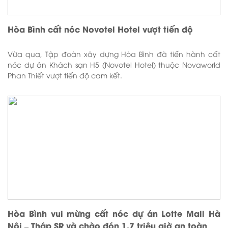
Hòa Bình cất nóc Novotel Hotel vượt tiến độ
Vừa qua, Tập đoàn xây dựng Hòa Bình đã tiến hành cất
nóc dự án Khách sạn H5 (Novotel Hotel) thuộc Novaworld
Phan Thiết vượt tiến độ cam kết.
Hòa Bình vui mừng cất nóc dự án Lotte Mall Hà
Nội – Tháp SR và chào đón 1,7 triệu giờ an toàn