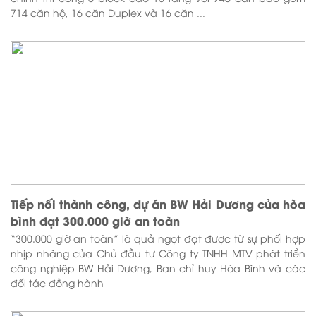
714 căn hộ, 16 căn Duplex và 16 căn ...
Tiếp nối thành công, dự án BW Hải Dương của hòa
bình đạt 300.000 giờ an toàn
“300.000 giờ an toàn” là quả ngọt đạt được từ sự phối hợp
nhịp nhàng của Chủ đầu tư Công ty TNHH MTV phát triển
công nghiệp BW Hải Dương, Ban chỉ huy Hòa Bình và các
đối tác đồng hành