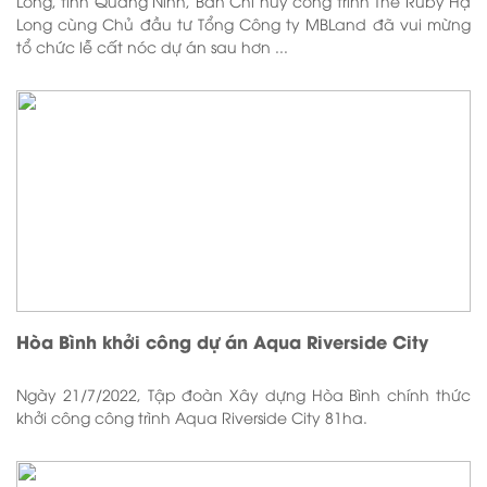
Long, tỉnh Quảng Ninh, Ban Chỉ huy công trình The Ruby Hạ
Long cùng Chủ đầu tư Tổng Công ty MBLand đã vui mừng
tổ chức lễ cất nóc dự án sau hơn ...
Hòa Bình khởi công dự án Aqua Riverside City
Ngày 21/7/2022, Tập đoàn Xây dựng Hòa Bình chính thức
khởi công công trình Aqua Riverside City 81ha.