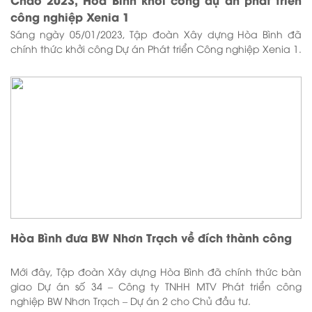
công nghiệp Xenia 1
Sáng ngày 05/01/2023, Tập đoàn Xây dựng Hòa Bình đã
chính thức khởi công Dự án Phát triển Công nghiệp Xenia 1.
Hòa Bình đưa BW Nhơn Trạch về đích thành công
Mới đây, Tập đoàn Xây dựng Hòa Bình đã chính thức bàn
giao Dự án số 34 – Công ty TNHH MTV Phát triển công
nghiệp BW Nhơn Trạch – Dự án 2 cho Chủ đầu tư.