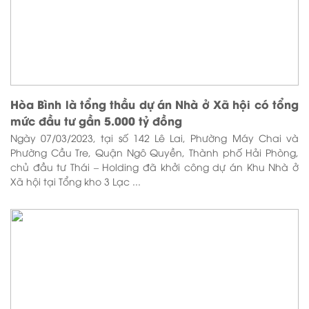
Hòa Bình là tổng thầu dự án Nhà ở Xã hội có tổng
mức đầu tư gần 5.000 tỷ đồng
Ngày 07/03/2023, tại số 142 Lê Lai, Phường Máy Chai và
Phường Cầu Tre, Quận Ngô Quyền, Thành phố Hải Phòng,
chủ đầu tư Thái – Holding đã khởi công dự án Khu Nhà ở
Xã hội tại Tổng kho 3 Lạc ...