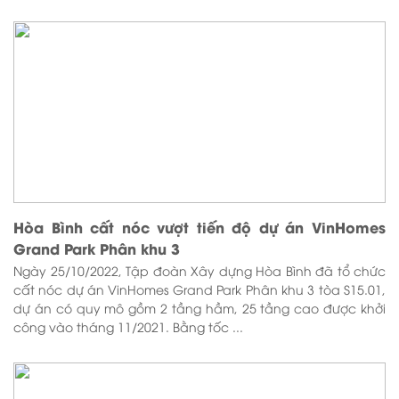
Hòa Bình cất nóc vượt tiến độ dự án VinHomes
Grand Park Phân khu 3
Ngày 25/10/2022, Tập đoàn Xây dựng Hòa Bình đã tổ chức
cất nóc dự án VinHomes Grand Park Phân khu 3 tòa S15.01,
dự án có quy mô gồm 2 tầng hầm, 25 tầng cao được khởi
công vào tháng 11/2021. Bằng tốc ...