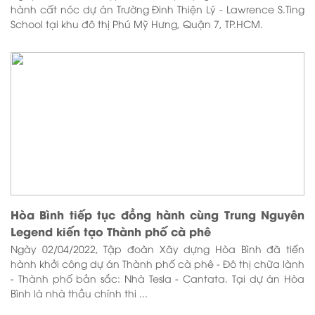
hành cất nóc dự án Trường Đinh Thiện Lý - Lawrence S.Ting
School tại khu đô thị Phú Mỹ Hưng, Quận 7, TP.HCM.
Hòa Bình tiếp tục đồng hành cùng Trung Nguyên
Legend kiến tạo Thành phố cà phê
Ngày 02/04/2022, Tập đoàn Xây dựng Hòa Bình đã tiến
hành khởi công dự án Thành phố cà phê - Đô thị chữa lành
- Thành phố bản sắc: Nhà Tesla - Cantata. Tại dự án Hòa
Bình là nhà thầu chính thi ...